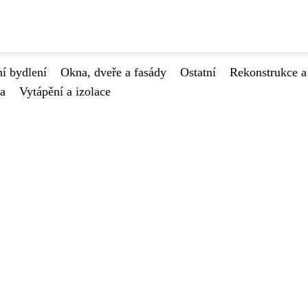
í bydlení
Okna, dveře a fasády
Ostatní
Rekonstrukce a
va
Vytápění a izolace