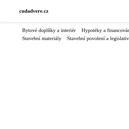
cudadvere.cz
Bytové doplňky a interiér
Hypotéky a financován
Stavební materiály
Stavební povolení a legislati