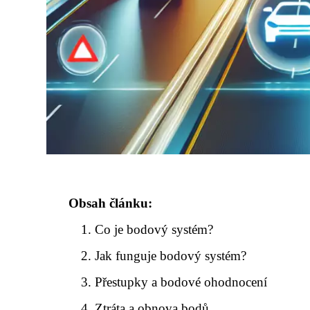
Obsah článku:
Co je bodový systém?
Jak funguje bodový systém?
Přestupky a bodové ohodnocení
Ztráta a obnova bodů