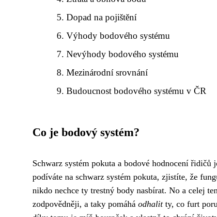
Dopad na pojištění
Výhody bodového systému
Nevýhody bodového systému
Mezinárodní srovnání
Budoucnost bodového systému v ČR
Co je bodový systém?
Schwarz systém pokuta a bodové hodnocení řidičů j
podíváte na
schwarz systém pokuta
, zjistíte, že fu
nikdo nechce ty trestný body nasbírat. No a celej t
zodpovědněji, a taky pomáhá
odhalit
ty, co furt por