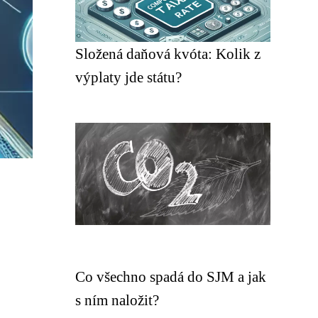
Složená daňová kvóta: Kolik z
výplaty jde státu?
Co všechno spadá do SJM a jak
s ním naložit?