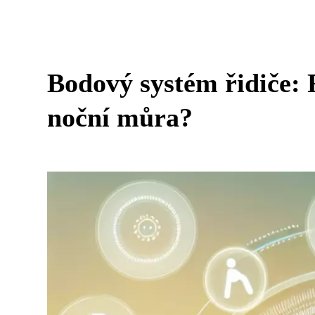
Bodový systém řidiče: R
noční můra?