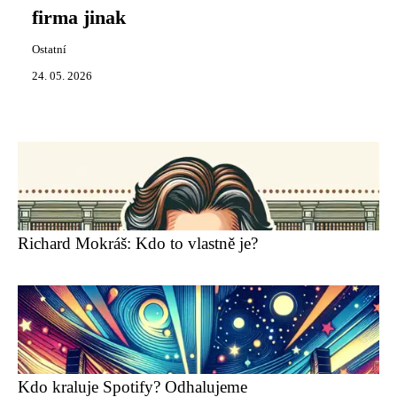
firma jinak
Ostatní
24. 05. 2026
Richard Mokráš: Kdo to vlastně je?
Kdo kraluje Spotify? Odhalujeme