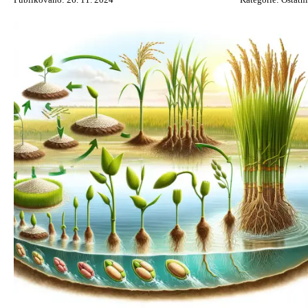
Publikováno: 26. 11. 2024
Kategorie:
Ostatní