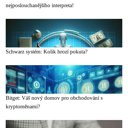
nejposlouchanějšího interpreta!
Schwarz systém: Kolik hrozí pokuta?
Bitget: Váš nový domov pro obchodování s
kryptoměnami?