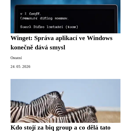
Winget: Správa aplikací ve Windows
konečně dává smysl
Ostatní
24. 05. 2026
Kdo stojí za biq group a co dělá tato