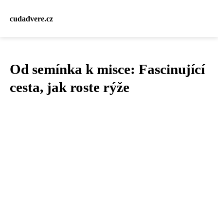
cudadvere.cz
Od semínka k misce: Fascinující
cesta, jak roste rýže