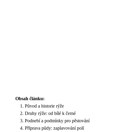
Obsah článku:
Původ a historie rýže
Druhy rýže: od bílé k černé
Podnebí a podmínky pro pěstování
Příprava půdy: zaplavování polí