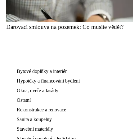
Darovací smlouva na pozemek: Co musíte vědět?
Bytové doplňky a interiér
Hypotéky a financování bydlení
Okna, dveře a fasády
Ostatní
Rekonstrukce a renovace
Sanita a koupelny
Stavební materiály
Stavební povolení a legislativa