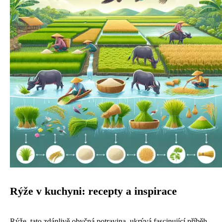
Rýže v kuchyni: recepty a inspirace
Rýže, tato zdánlivě obyčná potravina, ukrývá fascinující příběh