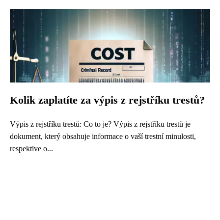
Kolik zaplatíte za výpis z rejstříku trestů?
Výpis z rejstříku trestů: Co to je? Výpis z rejstříku trestů je
dokument, který obsahuje informace o vaší trestní minulosti,
respektive o...