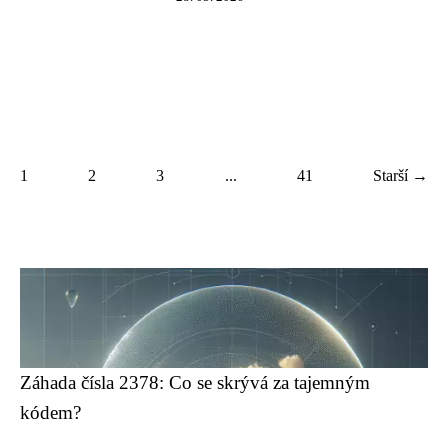
1
2
3
...
41
Starší →
Záhada čísla 2378: Co se skrývá za tajemným
kódem?