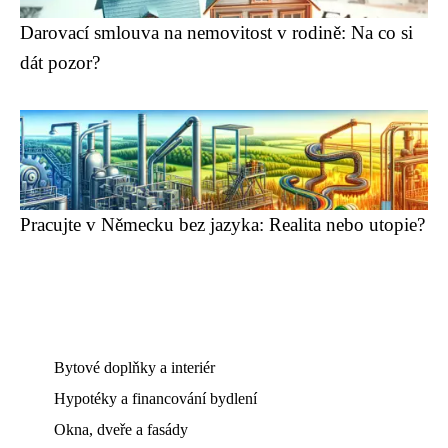
Darovací smlouva na nemovitost v rodině: Na co si
dát pozor?
Pracujte v Německu bez jazyka: Realita nebo utopie?
Bytové doplňky a interiér
Hypotéky a financování bydlení
Okna, dveře a fasády