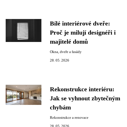
Bílé interiérové dveře:
Proč je milují designéři i
majitelé domů
Okna, dveře a fasády
28. 05. 2026
Rekonstrukce interiéru:
Jak se vyhnout zbytečným
chybám
Rekonstrukce a renovace
28. 05. 2026