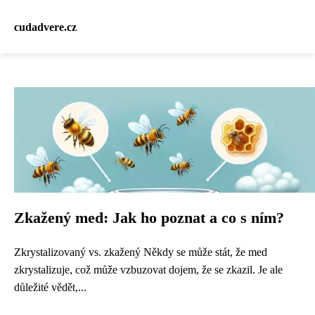
cudadvere.cz
Zkažený med: Jak ho poznat a co s ním?
Zkrystalizovaný vs. zkažený Někdy se může stát, že med
zkrystalizuje, což může vzbuzovat dojem, že se zkazil. Je ale
důležité vědět,...