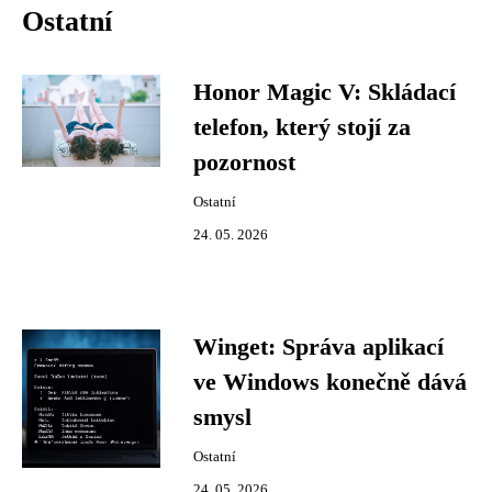
Ostatní
Honor Magic V: Skládací
telefon, který stojí za
pozornost
Ostatní
24. 05. 2026
Winget: Správa aplikací
ve Windows konečně dává
smysl
Ostatní
24. 05. 2026