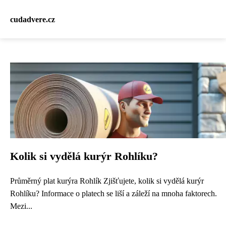
cudadvere.cz
Kolik si vydělá kurýr Rohlíku?
Průměrný plat kurýra Rohlík Zjišťujete, kolik si vydělá kurýr
Rohlíku? Informace o platech se liší a záleží na mnoha faktorech.
Mezi...