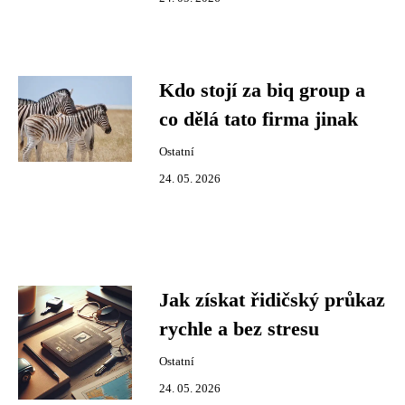
Kdo stojí za biq group a
co dělá tato firma jinak
Ostatní
24. 05. 2026
Jak získat řidičský průkaz
rychle a bez stresu
Ostatní
24. 05. 2026