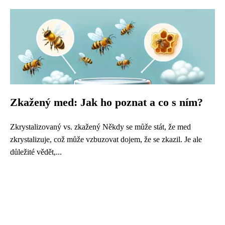
Zkažený med: Jak ho poznat a co s ním?
Zkrystalizovaný vs. zkažený Někdy se může stát, že med
zkrystalizuje, což může vzbuzovat dojem, že se zkazil. Je ale
důležité vědět,...