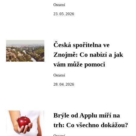
Ostatní
23. 05. 2026
Česká spořitelna ve
Znojmě: Co nabízí a jak
vám může pomoci
Ostatní
28. 04. 2026
Brýle od Applu míří na
trh: Co všechno dokážou?