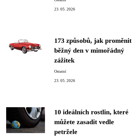
Ostatní
23. 05. 2026
173 způsobů, jak proměnit
běžný den v mimořádný
zážitek
Ostatní
23. 05. 2026
10 ideálních rostlin, které
můžete zasadit vedle
petržele