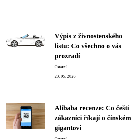
Výpis z živnostenského
listu: Co všechno o vás
prozradí
Ostatní
23. 05. 2026
Alibaba recenze: Co čeští
zákazníci říkají o čínském
gigantovi