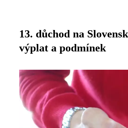
13. důchod na Slovens
výplat a podmínek