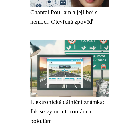
Chantal Poullain a její boj s
nemocí: Otevřená zpověď
Elektronická dálniční známka:
Jak se vyhnout frontám a
pokutám