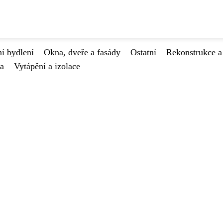
í bydlení
Okna, dveře a fasády
Ostatní
Rekonstrukce a
va
Vytápění a izolace