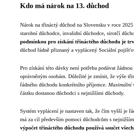
Kdo má nárok na 13. důchod
Nárok na třináctý důchod na Slovensku v roce 2025
starobní důchodce, invalidní důchodce, sirotčí dů
podmínkou pro získání třináctého důchodu je tr
důchod řádně přiznaný a vyplácený Sociální pojišť
Pro získání této dávky není potřeba podávat žádnou 
oprávněným osobám. Důležité je zmínit, že výše třin
řádného důchodu konkrétního příjemce.
Maximální 
částku dostanou důchodci s nejnižšími důchody.
Systém vyplácení je nastaven tak, že čím vyšší je řá
má za cíl především pomoci důchodcům s nejnižším
výpočet třináctého důchodu používá součet všec