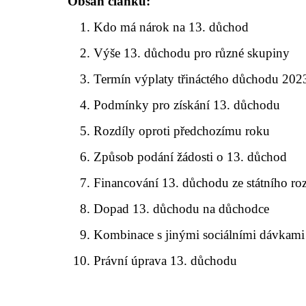
Obsah článku:
Kdo má nárok na 13. důchod
Výše 13. důchodu pro různé skupiny
Termín výplaty třináctého důchodu 202
Podmínky pro získání 13. důchodu
Rozdíly oproti předchozímu roku
Způsob podání žádosti o 13. důchod
Financování 13. důchodu ze státního ro
Dopad 13. důchodu na důchodce
Kombinace s jinými sociálními dávkami
Právní úprava 13. důchodu