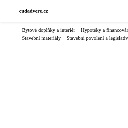
cudadvere.cz
Bytové doplňky a interiér
Hypotéky a financován
Stavební materiály
Stavební povolení a legislati