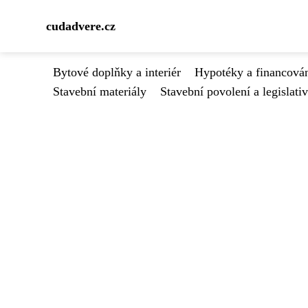
cudadvere.cz
Bytové doplňky a interiér
Hypotéky a financován
Stavební materiály
Stavební povolení a legislati