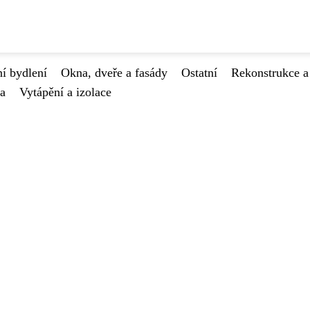
í bydlení
Okna, dveře a fasády
Ostatní
Rekonstrukce a
va
Vytápění a izolace