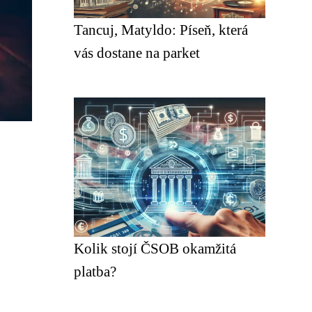
Tancuj, Matyldo: Píseň, která
vás dostane na parket
Kolik stojí ČSOB okamžitá
platba?