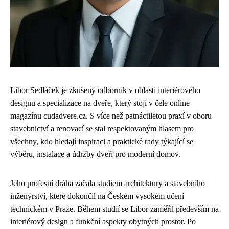
Libor Sedláček je zkušený odborník v oblasti interiérového
designu a specializace na dveře, který stojí v čele online
magazínu cudadvere.cz. S více než patnáctiletou praxí v oboru
stavebnictví a renovací se stal respektovaným hlasem pro
všechny, kdo hledají inspiraci a praktické rady týkající se
výběru, instalace a údržby dveří pro moderní domov.
Jeho profesní dráha začala studiem architektury a stavebního
inženýrství, které dokončil na Českém vysokém učení
technickém v Praze. Během studií se Libor zaměřil především na
interiérový design a funkční aspekty obytných prostor. Po