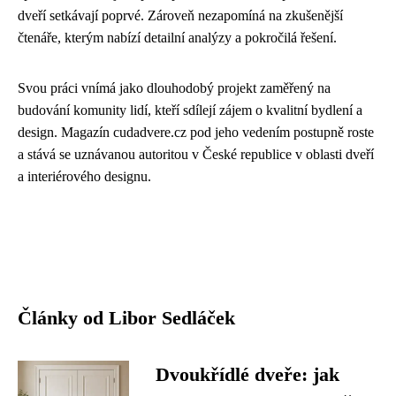
dveří setkávají poprvé. Zároveň nezapomíná na zkušenější
čtenáře, kterým nabízí detailní analýzy a pokročilá řešení.
Svou práci vnímá jako dlouhodobý projekt zaměřený na
budování komunity lidí, kteří sdílejí zájem o kvalitní bydlení a
design. Magazín cudadvere.cz pod jeho vedením postupně roste
a stává se uznávanou autoritou v České republice v oblasti dveří
a interiérového designu.
Články od Libor Sedláček
Dvoukřídlé dveře: jak