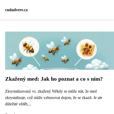
cudadvere.cz
Zkažený med: Jak ho poznat a co s ním?
Zkrystalizovaný vs. zkažený Někdy se může stát, že med
zkrystalizuje, což může vzbuzovat dojem, že se zkazil. Je ale
důležité vědět,...