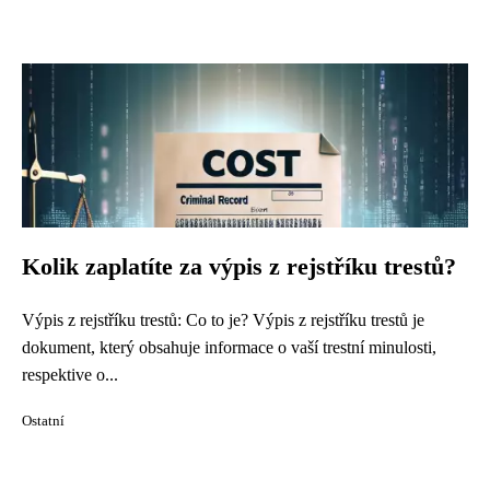
Kolik zaplatíte za výpis z rejstříku trestů?
Výpis z rejstříku trestů: Co to je? Výpis z rejstříku trestů je
dokument, který obsahuje informace o vaší trestní minulosti,
respektive o...
Ostatní