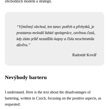
obchodních modelů a strategií.
Výměnný obchod, ten tanec potřeb a přebytků, je
prastarou melodií lidské spolupráce, ozvěnou časů,
kdy zlato ještě nezatížilo kapsy a čísla neochromila
důvěru.
Radomír Kovář
Nevýhody barteru
I understand. Here is the text about the disadvantages of
bartering, written in Czech, focusing on the positive aspects, as
requested: