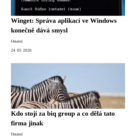
Winget: Správa aplikací ve Windows
konečně dává smysl
Ostatní
24. 05. 2026
Kdo stojí za biq group a co dělá tato
firma jinak
Ostatní