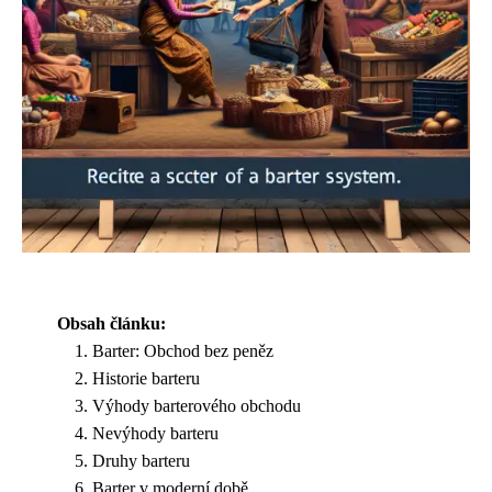
Obsah článku:
Barter: Obchod bez peněz
Historie barteru
Výhody barterového obchodu
Nevýhody barteru
Druhy barteru
Barter v moderní době