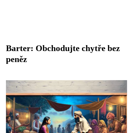
Barter: Obchodujte chytře bez
peněz