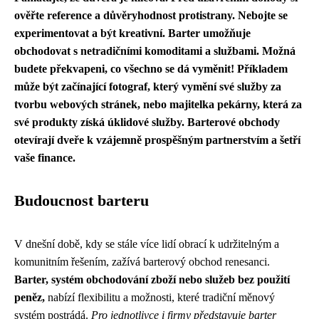
ověřte reference a důvěryhodnost protistrany. Nebojte se
experimentovat a být kreativní. Barter umožňuje
obchodovat s netradičními komoditami a službami. Možná
budete překvapeni, co všechno se dá vyměnit! Příkladem
může být začínající fotograf, který vymění své služby za
tvorbu webových stránek, nebo majitelka pekárny, která za
své produkty získá úklidové služby. Barterové obchody
otevírají dveře k
vzájemně prospěšným
partnerstvím a šetří
vaše finance.
Budoucnost barteru
V dnešní době, kdy se stále více lidí obrací k udržitelným a
komunitním řešením, zažívá barterový obchod renesanci.
Barter, systém obchodování zboží nebo služeb bez použití
peněz,
nabízí flexibilitu a možnosti, které tradiční měnový
systém postrádá.
Pro jednotlivce i firmy představuje barter