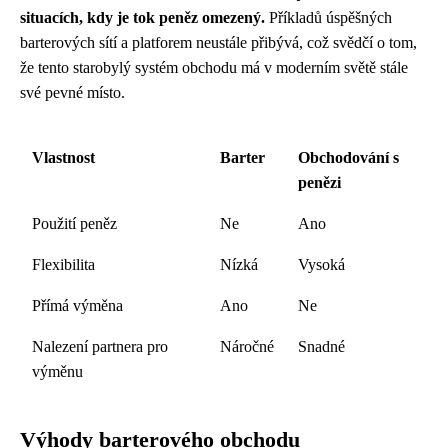
situacích, kdy je tok peněz omezený.
Příkladů úspěšných
barterových sítí a platforem neustále přibývá, což svědčí o tom,
že tento starobylý systém obchodu má v moderním světě stále
své pevné místo.
Vlastnost
Barter
Obchodování s
penězi
Použití peněz
Ne
Ano
Flexibilita
Nízká
Vysoká
Přímá výměna
Ano
Ne
Nalezení partnera pro
Náročné
Snadné
výměnu
Výhody barterového obchodu