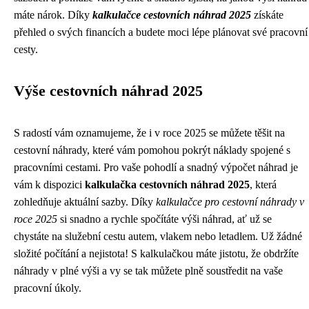
máte nárok. Díky
kalkulačce cestovních náhrad 2025
získáte
přehled o svých financích a budete moci lépe plánovat své pracovní
cesty.
Výše cestovních náhrad 2025
S radostí vám oznamujeme, že i v roce 2025 se můžete těšit na
cestovní náhrady, které vám pomohou pokrýt náklady spojené s
pracovními cestami. Pro vaše pohodlí a snadný výpočet náhrad je
vám k dispozici
kalkulačka cestovních náhrad 2025
, která
zohledňuje aktuální sazby. Díky
kalkulačce pro cestovní náhrady v
roce 2025
si snadno a rychle spočítáte výši náhrad, ať už se
chystáte na služební cestu autem, vlakem nebo letadlem. Už žádné
složité počítání a nejistota! S kalkulačkou máte jistotu, že obdržíte
náhrady v plné výši a vy se tak můžete plně soustředit na vaše
pracovní úkoly.