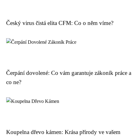
Český virus čistá elita CFM: Co o něm víme?
Čerpání dovolené: Co vám garantuje zákoník práce a
co ne?
Koupelna dřevo kámen: Krása přírody ve vašem