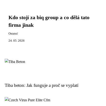
Kdo stojí za biq group a co dělá tato
firma jinak
Ostatní
24. 05. 2026
Tiba beton: Jak funguje a proč se vyplatí