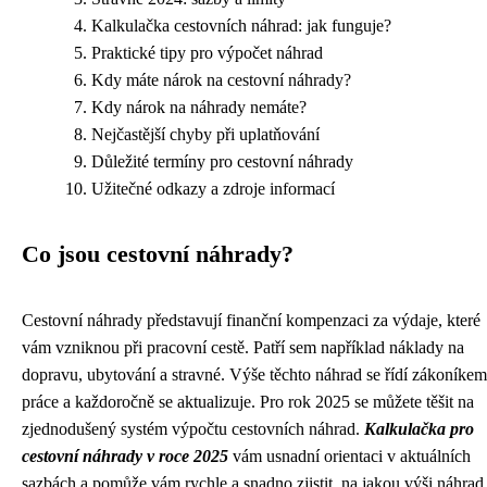
Kalkulačka cestovních náhrad: jak funguje?
Praktické tipy pro výpočet náhrad
Kdy máte nárok na cestovní náhrady?
Kdy nárok na náhrady nemáte?
Nejčastější chyby při uplatňování
Důležité termíny pro cestovní náhrady
Užitečné odkazy a zdroje informací
Co jsou cestovní náhrady?
Cestovní náhrady představují finanční kompenzaci za výdaje, které
vám vzniknou při pracovní cestě. Patří sem například náklady na
dopravu, ubytování a stravné. Výše těchto náhrad se řídí zákoníkem
práce a každoročně se aktualizuje. Pro rok 2025 se můžete těšit na
zjednodušený systém výpočtu cestovních náhrad.
Kalkulačka pro
cestovní náhrady v roce 2025
vám usnadní orientaci v aktuálních
sazbách a pomůže vám rychle a snadno zjistit, na jakou výši náhrad