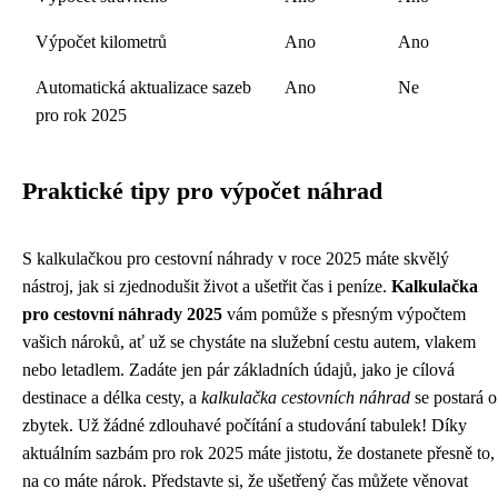
Výpočet kilometrů
Ano
Ano
Automatická aktualizace sazeb
Ano
Ne
pro rok 2025
Praktické tipy pro výpočet náhrad
S kalkulačkou pro cestovní náhrady v roce 2025 máte skvělý
nástroj, jak si zjednodušit život a ušetřit čas i peníze.
Kalkulačka
pro cestovní náhrady 2025
vám pomůže s přesným výpočtem
vašich nároků, ať už se chystáte na služební cestu autem, vlakem
nebo letadlem. Zadáte jen pár základních údajů, jako je cílová
destinace a délka cesty, a
kalkulačka cestovních náhrad
se postará o
zbytek. Už žádné zdlouhavé počítání a studování tabulek! Díky
aktuálním sazbám pro rok 2025 máte jistotu, že dostanete přesně to,
na co máte nárok. Představte si, že ušetřený čas můžete věnovat