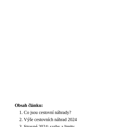
Obsah článku:
Co jsou cestovní náhrady?
Výše cestovních náhrad 2024
Stravné 2024: sazby a limity