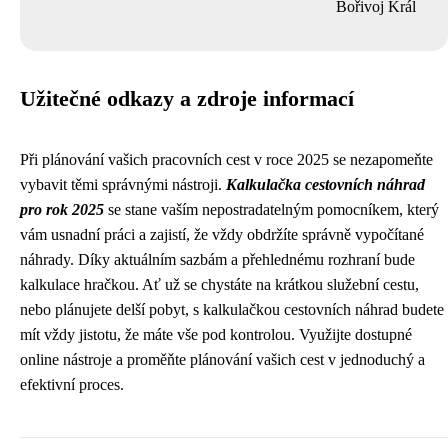
Bořivoj Král
Užitečné odkazy a zdroje informací
Při plánování vašich pracovních cest v roce 2025 se nezapomeňte
vybavit těmi správnými nástroji.
Kalkulačka cestovních náhrad
pro rok 2025
se stane vaším nepostradatelným pomocníkem, který
vám usnadní práci a zajistí, že vždy obdržíte správně vypočítané
náhrady. Díky aktuálním sazbám a přehlednému rozhraní bude
kalkulace hračkou. Ať už se chystáte na krátkou služební cestu,
nebo plánujete delší pobyt, s kalkulačkou cestovních náhrad budete
mít vždy jistotu, že máte vše pod kontrolou. Využijte dostupné
online nástroje a proměňte plánování vašich cest v jednoduchý a
efektivní proces.