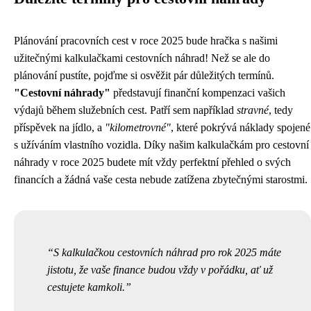
Plánování pracovních cest v roce 2025 bude hračka s našimi
užitečnými kalkulačkami cestovních náhrad! Než se ale do
plánování pustíte, pojďme si osvěžit pár důležitých termínů.
"Cestovní náhrady"
představují finanční kompenzaci vašich
výdajů během služebních cest. Patří sem například
stravné
, tedy
příspěvek na jídlo, a
"kilometrovné"
, které pokrývá náklady spojené
s užíváním vlastního vozidla. Díky našim kalkulačkám pro cestovní
náhrady v roce 2025 budete mít vždy perfektní přehled o svých
financích a žádná vaše cesta nebude zatížena zbytečnými starostmi.
S kalkulačkou cestovních náhrad pro rok 2025 máte
jistotu, že vaše finance budou vždy v pořádku, ať už
cestujete kamkoli.