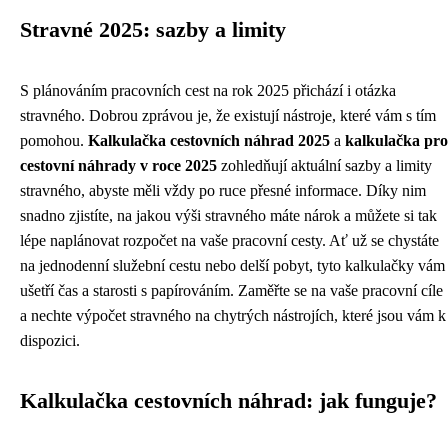
Stravné 2025: sazby a limity
S plánováním pracovních cest na rok 2025 přichází i otázka
stravného. Dobrou zprávou je, že existují nástroje, které vám s tím
pomohou.
Kalkulačka cestovních náhrad 2025
a
kalkulačka pro
cestovní náhrady v roce 2025
zohledňují aktuální sazby a limity
stravného, abyste měli vždy po ruce přesné informace. Díky nim
snadno zjistíte, na jakou výši stravného máte nárok a můžete si tak
lépe naplánovat rozpočet na vaše pracovní cesty. Ať už se chystáte
na jednodenní služební cestu nebo delší pobyt, tyto kalkulačky vám
ušetří čas a starosti s papírováním. Zaměřte se na vaše pracovní cíle
a nechte výpočet stravného na chytrých nástrojích, které jsou vám k
dispozici.
Kalkulačka cestovních náhrad: jak funguje?