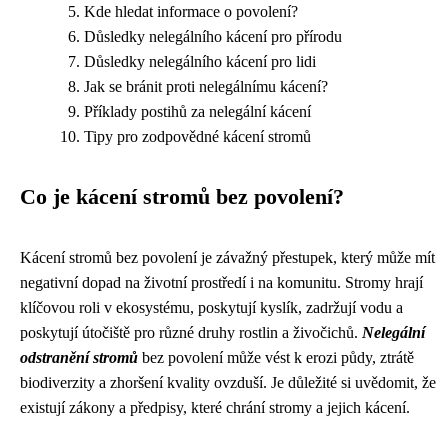
Kde hledat informace o povolení?
Důsledky nelegálního kácení pro přírodu
Důsledky nelegálního kácení pro lidi
Jak se bránit proti nelegálnímu kácení?
Příklady postihů za nelegální kácení
Tipy pro zodpovědné kácení stromů
Co je kácení stromů bez povolení?
Kácení stromů bez povolení je závažný přestupek, který může mít
negativní dopad na životní prostředí i na komunitu. Stromy hrají
klíčovou roli v ekosystému, poskytují kyslík, zadržují vodu a
poskytují útočiště pro různé druhy rostlin a živočichů.
Nelegální
odstranění stromů
bez povolení může vést k erozi půdy, ztrátě
biodiverzity a zhoršení kvality ovzduší. Je důležité si uvědomit, že
existují zákony a předpisy, které chrání stromy a jejich kácení.