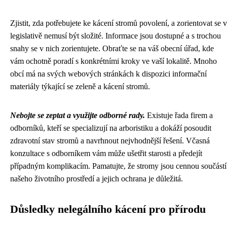
Zjistit, zda potřebujete ke kácení stromů povolení, a zorientovat se v
legislativě nemusí být složité. Informace jsou dostupné a s trochou
snahy se v nich zorientujete. Obraťte se na váš obecní úřad, kde
vám ochotně poradí s konkrétními kroky ve vaší lokalitě. Mnoho
obcí má na svých webových stránkách k dispozici informační
materiály týkající se zeleně a kácení stromů.
Nebojte se zeptat a využijte odborné rady.
Existuje řada firem a
odborníků, kteří se specializují na arboristiku a dokáží posoudit
zdravotní stav stromů a navrhnout nejvhodnější řešení. Včasná
konzultace s odborníkem vám může ušetřit starosti a předejít
případným komplikacím. Pamatujte, že stromy jsou cennou součástí
našeho životního prostředí a jejich ochrana je důležitá.
Důsledky nelegálního kácení pro přírodu