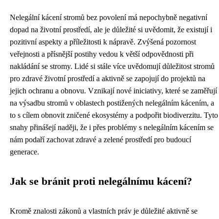
Nelegální kácení stromů bez povolení má nepochybně negativní
dopad na životní prostředí, ale je důležité si uvědomit, že existují i ​​
pozitivní aspekty a příležitosti k nápravě. Zvýšená pozornost
veřejnosti a přísnější postihy vedou k větší odpovědnosti při
nakládání se stromy. Lidé si stále více uvědomují důležitost stromů
pro zdravé životní prostředí a aktivně se zapojují do projektů na
jejich ochranu a obnovu. Vznikají nové iniciativy, které se zaměřují
na výsadbu stromů v oblastech postižených nelegálním kácením, a
to s cílem obnovit zničené ekosystémy a podpořit biodiverzitu. Tyto
snahy přinášejí naději, že i přes problémy s nelegálním kácením se
nám podaří zachovat zdravé a zelené prostředí pro budoucí
generace.
Jak se bránit proti nelegálnímu kácení?
Kromě znalosti zákonů a vlastních práv je důležité aktivně se