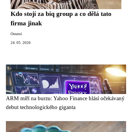
Kdo stojí za biq group a co dělá tato
firma jinak
Ostatní
24. 05. 2026
ARM míří na burzu: Yahoo Finance hlásí očekávaný
debut technologického giganta