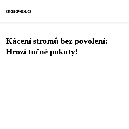
cudadvere.cz
Kácení stromů bez povolení:
Hrozí tučné pokuty!