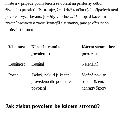
místě a v případě pochybností se obrátit na příslušný odbor
životního prostředí. Pamatujte, že i když v některých případech není
povolení vyžadováno, je vždy vhodné zvážit dopad kácení na
životní prostředí a zvolit šetrnější alternativy, jako je ořez nebo
prořezání stromu.
Vlastnost
Kácení stromů s
Kácení stromů bez
povolením
povolení
Legálnost
Legální
Nelegální
Postih
Žádný, pokud je kácení
Možné pokuty,
provedeno dle podmínek
soudní řízení,
povolení
náhrady škody
Jak získat povolení ke kácení stromů?