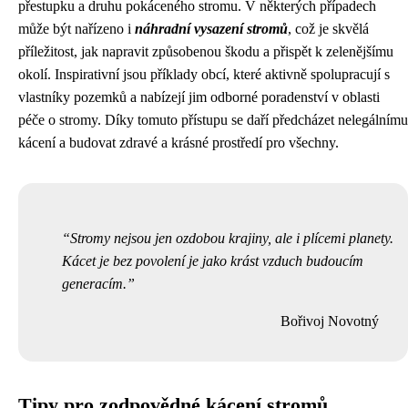
přestupku a druhu pokáceného stromu. V některých případech
může být nařízeno i
náhradní vysazení stromů
, což je skvělá
příležitost, jak napravit způsobenou škodu a přispět k zelenějšímu
okolí. Inspirativní jsou příklady obcí, které aktivně spolupracují s
vlastníky pozemků a nabízejí jim odborné poradenství v oblasti
péče o stromy. Díky tomuto přístupu se daří předcházet nelegálnímu
kácení a budovat zdravé a krásné prostředí pro všechny.
Stromy nejsou jen ozdobou krajiny, ale i plícemi planety.
Kácet je bez povolení je jako krást vzduch budoucím
generacím.
Bořivoj Novotný
Tipy pro zodpovědné kácení stromů