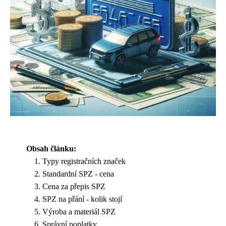
Obsah článku:
Typy registračních značek
Standardní SPZ - cena
Cena za přepis SPZ
SPZ na přání - kolik stojí
Výroba a materiál SPZ
Správní poplatky