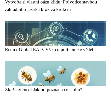
Vytvořte si vlastní oázu klidu: Průvodce stavbou
zahradního jezírka krok za krokem
Remix Global EAD: Vše, co potřebujete vědět
Zkažený med: Jak ho poznat a co s ním?