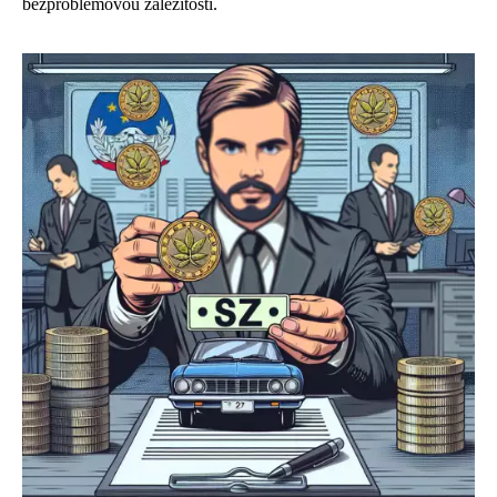
bezproblémovou záležitostí.