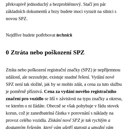
překvapivě jednoduchý a bezproblémový. Stačí jen pár
základních dokumentů a brzy budete moci vyrazit na silnici s
novou SPZ.
Nejdříve budete potřebovat
technick
0 Ztráta nebo poškození SPZ
Ztráta nebo poškození registrační značky (SPZ) je nepříjemnou
událostí, ale nezoufejte, existuje snadné řešení. Vydání nové
SPZ není tak složité, jak by se mohlo zdát, a cena za tuto službu
je poměrně příznivá.
Cena za vydání nového registračního
značení pro vozidlo
se liší v závislosti na typu značky a okresu,
ve kterém o ni žádáte. Obecně se však pohybuje v řádu stovek
korun, což je zanedbatelná částka v porovnání s náklady na
provoz celého vozidla.
Získání nové SPZ je tak rychlým a
dostupným řešením, které vám ušetří starosti a umožní vám