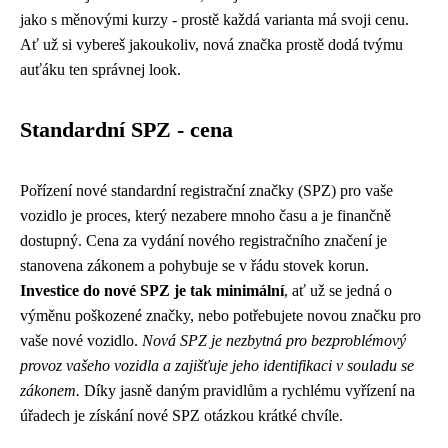
jako s měnovými kurzy - prostě každá varianta má svoji cenu.
Ať už si vybereš jakoukoliv, nová značka prostě dodá tvýmu
auťáku ten správnej look.
Standardní SPZ - cena
Pořízení nové standardní registrační značky (SPZ) pro vaše
vozidlo je proces, který nezabere mnoho času a je finančně
dostupný. Cena za vydání nového registračního značení je
stanovena zákonem a pohybuje se v řádu stovek korun.
Investice do nové SPZ je tak minimální
, ať už se jedná o
výměnu poškozené značky, nebo potřebujete novou značku pro
vaše nové vozidlo.
Nová SPZ je nezbytná pro bezproblémový
provoz vašeho vozidla a zajišťuje jeho identifikaci v souladu se
zákonem.
Díky jasně daným pravidlům a rychlému vyřízení na
úřadech je získání nové SPZ otázkou krátké chvíle.