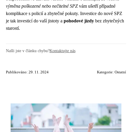
výměna poškozené nebo nečitelné SPZ
vám ušetří případné
komplikace s policií a zbytečné pokuty. Investice do nové SPZ
je tak investicí do vaší jistoty a
pohodové jízdy
bez zbytečných
starostí.
Našli jste v článku chybu?
Kontaktujte nás
Publikováno: 29. 11. 2024
Kategorie:
Ostatní