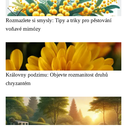
Rozmazlete si smysly: Tipy a triky pro pěstování
voňavé mimózy
Královny podzimu: Objevte rozmanitost druhů
chryzantém