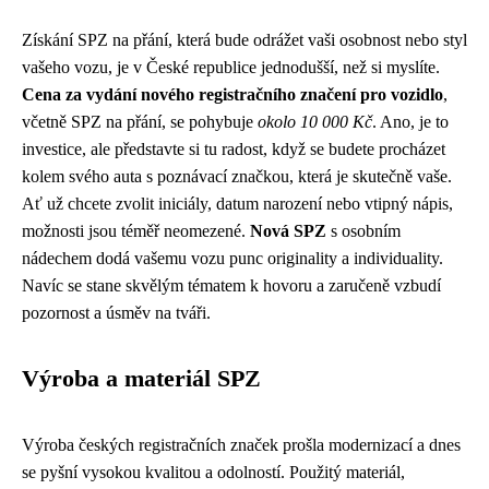
Získání SPZ na přání, která bude odrážet vaši osobnost nebo styl
vašeho vozu, je v České republice jednodušší, než si myslíte.
Cena za vydání nového registračního značení pro vozidlo
,
včetně SPZ na přání, se pohybuje
okolo 10 000 Kč
. Ano, je to
investice, ale představte si tu radost, když se budete procházet
kolem svého auta s poznávací značkou, která je skutečně vaše.
Ať už chcete zvolit iniciály, datum narození nebo vtipný nápis,
možnosti jsou téměř neomezené.
Nová SPZ
s osobním
nádechem dodá vašemu vozu punc originality a individuality.
Navíc se stane skvělým tématem k hovoru a zaručeně vzbudí
pozornost a úsměv na tváři.
Výroba a materiál SPZ
Výroba českých registračních značek prošla modernizací a dnes
se pyšní vysokou kvalitou a odolností. Použitý materiál,