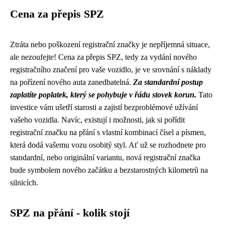
Cena za přepis SPZ
Ztráta nebo poškození registrační značky je nepříjemná situace,
ale nezoufejte! Cena za přepis SPZ, tedy za vydání nového
registračního značení pro vaše vozidlo, je ve srovnání s náklady
na pořízení nového auta zanedbatelná.
Za standardní postup
zaplatíte poplatek, který se pohybuje v řádu stovek korun.
Tato
investice vám ušetří starosti a zajistí bezproblémové užívání
vašeho vozidla. Navíc, existují i možnosti, jak si pořídit
registrační značku na přání s vlastní kombinací čísel a písmen,
která dodá vašemu vozu osobitý styl. Ať už se rozhodnete pro
standardní, nebo originální variantu, nová registrační značka
bude symbolem nového začátku a bezstarostných kilometrů na
silnicích.
SPZ na přání - kolik stojí