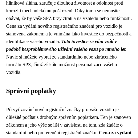
hliníková slitina, zaručuje dlouhou životnost a odolnost proti
korozi i mechanickému poškození. Díky tomu se nemusíte
obávat, že by vaše SPZ brzy ztratila na vzhledu nebo funkčnosti.
Cena za vydání nového registračního značení pro vozidlo je
stanovena zákonem a je vnímána jako investice do bezpečnosti a
identifikace vašeho vozidla.
Tato investice se vám vrátí v
podobě bezproblémového užívání vašeho vozu po mnoho let.
Navíc si můžete vybrat ze standardního nebo zkráceného
formátu SPZ, čímž získáte možnost personalizace vašeho
vozidla.
Správní poplatky
Při vyřizování nové registrační značky pro vaše vozidlo je
důležité počítat s drobným správním poplatkem. Ten je stanoven
zákonem a jeho výše se liší v závislosti na tom, zda žádáte o
standardní nebo preferenční registrační značku.
Cena za vydání