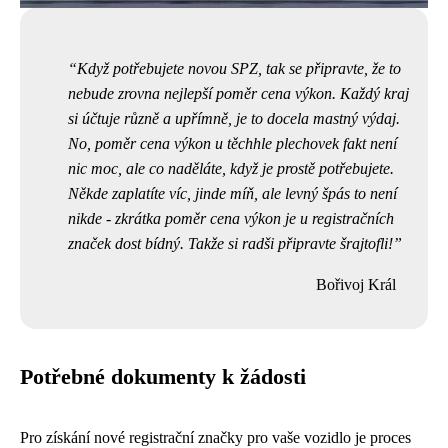
Když potřebujete novou SPZ, tak se připravte, že to
nebude zrovna nejlepší
poměr cena výkon
. Každý kraj
si účtuje různě a upřímně, je to docela mastný výdaj.
No, poměr cena výkon u těchhle plechovek fakt není
nic moc, ale co naděláte, když je prostě potřebujete.
Někde zaplatíte víc, jinde míň, ale levný špás to není
nikde - zkrátka poměr cena výkon je u registračních
značek dost bídný. Takže si radši připravte šrajtofli!
Bořivoj Král
Potřebné dokumenty k žádosti
Pro získání nové registrační značky pro vaše vozidlo je proces