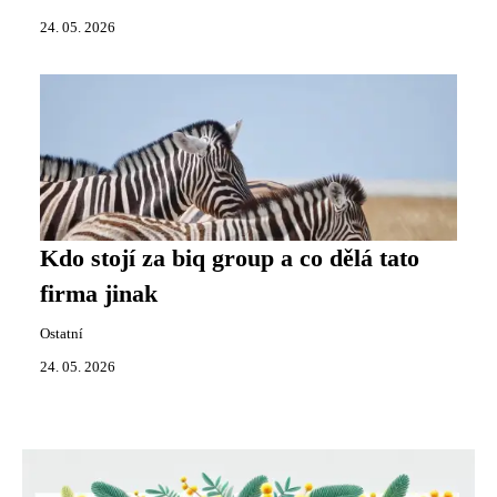
24. 05. 2026
Kdo stojí za biq group a co dělá tato
firma jinak
Ostatní
24. 05. 2026