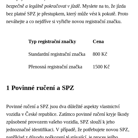
bezpečně a legálně pokračovat v jízdě.
Myslete na to, že jízda
bez platné SPZ je přestupkem, který může vést k pokutě. Proto
neváhejte a co nejdříve si vyřiďte novou registrační značku.
Typ registrační značky
Cena
Standardní registrační značka
800 Kč
Přenosná registrační značka
1500 Kč
1 Povinné ručení a SPZ
Povinné ručení a SPZ jsou dva důležité aspekty vlastnictví
vozidla v České republice. Zatímco povinné ručení kryje škody
způsobené provozem vašeho vozidla, SPZ slouží k jeho
jednoznačné identifikaci. V případě, že potřebujete novou SPZ,
například z důvodu poškození té stávající, je proces jejího