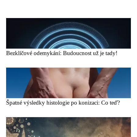
Bezklíčové odemykání: Budoucnost už je tady!
Špatné výsledky histologie po konizaci: Co teď?