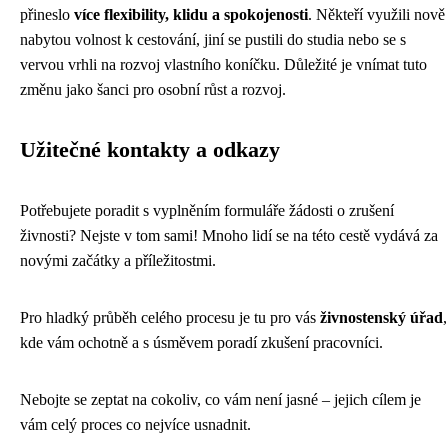
přineslo
více flexibility, klidu a spokojenosti
. Někteří využili nově
nabytou volnost k cestování, jiní se pustili do studia nebo se s
vervou vrhli na rozvoj vlastního koníčku. Důležité je vnímat tuto
změnu jako šanci pro osobní růst a rozvoj.
Užitečné kontakty a odkazy
Potřebujete poradit s vyplněním formuláře žádosti o zrušení
živnosti? Nejste v tom sami! Mnoho lidí se na této cestě vydává za
novými začátky a příležitostmi.
Pro hladký průběh celého procesu je tu pro vás
živnostenský úřad
,
kde vám ochotně a s úsměvem poradí zkušení pracovníci.
Nebojte se zeptat na cokoliv, co vám není jasné – jejich cílem je
vám celý proces co nejvíce usnadnit.