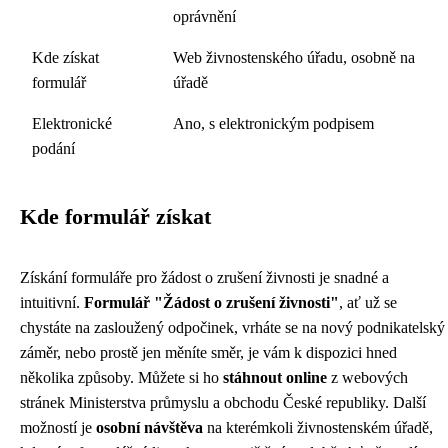
oprávnění
Kde získat
Web živnostenského úřadu, osobně na
formulář
úřadě
Elektronické
Ano, s elektronickým podpisem
podání
Kde formulář získat
Získání formuláře pro žádost o zrušení živnosti je snadné a
intuitivní.
Formulář "Žádost o zrušení živnosti"
, ať už se
chystáte na zasloužený odpočinek, vrháte se na nový podnikatelský
záměr, nebo prostě jen měníte směr, je vám k dispozici hned
několika způsoby. Můžete si ho
stáhnout online
z webových
stránek Ministerstva průmyslu a obchodu České republiky. Další
možností je
osobní návštěva
na kterémkoli živnostenském úřadě,