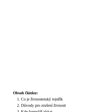
Obsah článku:
Co je živnostenský rejstřík
Důvody pro zrušení živnosti
Kde formulář získat