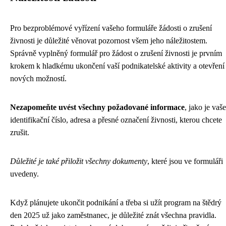
Pro bezproblémové vyřízení vašeho formuláře žádosti o zrušení
živnosti je důležité věnovat pozornost všem jeho náležitostem.
Správně vyplněný formulář pro žádost o zrušení živnosti je prvním
krokem k hladkému ukončení vaší podnikatelské aktivity a otevření
nových možností.
Nezapomeňte uvést všechny požadované informace
, jako je vaše
identifikační číslo, adresa a přesné označení živnosti, kterou chcete
zrušit.
Důležité je také přiložit všechny dokumenty
, které jsou ve formuláři
uvedeny.
Když plánujete ukončit podnikání a třeba si užít
program na štědrý
den 2025
už jako zaměstnanec, je důležité znát všechna pravidla.