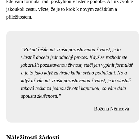
kde vám formulář rádi poskytnou v tištěné podobě. Ať už zvolíte
jakoukoli cestu, vězte, že je to krok k novým začátkům a
příležitostem.
Pokud řešíte jak zrušit pozastavenou živnost, je to
vlastně docela jednoduchý proces. Když se rozhodnete
jak zrušit pozastavenou živnost
, stačí jen vyplnit formulář
a je to jako když zavíráte knihu svého podnikání. No a
když už víte jak zrušit pozastavenou živnost, je to vlastně
taková tečka za jednou životní kapitolou, co vám dala
spoustu zkušeností.
Božena Němcová
Náležitosti žádosti