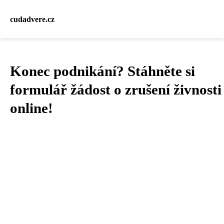
cudadvere.cz
Konec podnikání? Stáhněte si
formulář žádost o zrušení živnosti
online!