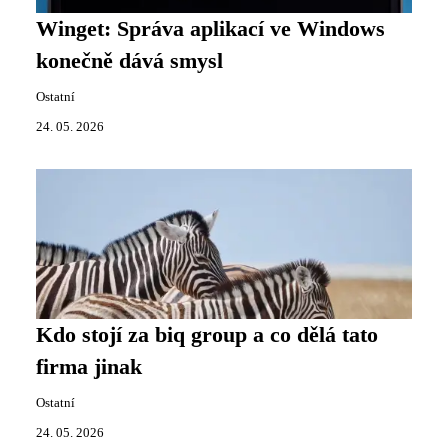
Winget: Správa aplikací ve Windows
konečně dává smysl
Ostatní
24. 05. 2026
Kdo stojí za biq group a co dělá tato
firma jinak
Ostatní
24. 05. 2026