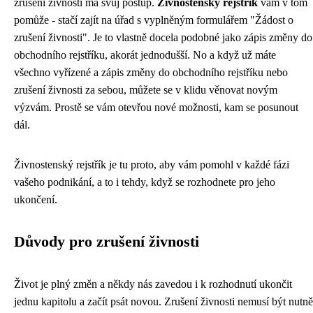
zrušení živnosti má svůj postup.
Živnostenský rejstřík
vám v tom
pomůže - stačí zajít na úřad s vyplněným formulářem "Žádost o
zrušení živnosti". Je to vlastně docela podobné jako zápis změny do
obchodního rejstříku, akorát jednodušší. No a když už máte
všechno vyřízené a zápis změny do obchodního rejstříku nebo
zrušení živnosti za sebou, můžete se v klidu věnovat novým
výzvám. Prostě se vám otevřou nové možnosti, kam se posunout
dál.
Živnostenský rejstřík je tu proto, aby vám pomohl v každé fázi
vašeho podnikání, a to i tehdy, když se rozhodnete pro jeho
ukončení.
Důvody pro zrušení živnosti
Život je plný změn a někdy nás zavedou i k rozhodnutí ukončit
jednu kapitolu a začít psát novou. Zrušení živnosti nemusí být nutně