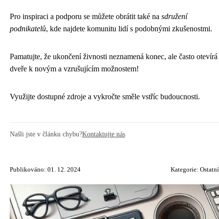
Pro inspiraci a podporu se můžete obrátit také na
sdružení
podnikatelů
, kde najdete komunitu lidí s podobnými zkušenostmi.
Pamatujte, že ukončení živnosti neznamená konec, ale často otevírá
dveře k novým a vzrušujícím možnostem!
Využijte dostupné zdroje a vykročte směle vstříc budoucnosti.
Našli jste v článku chybu?
Kontaktujte nás
Publikováno: 01. 12. 2024
Kategorie:
Ostatní