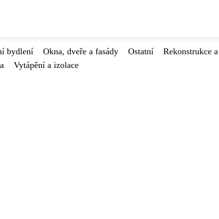
í bydlení
Okna, dveře a fasády
Ostatní
Rekonstrukce a
va
Vytápění a izolace