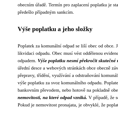
obecním úřadě. Termín pro zaplacení poplatku je st
předešlo případným sankcím.
Výše poplatku a jeho složky
Poplatek za komunální odpad se liší obec od obce. Je
likvidaci odpadu. Obec musí vést oddělenou evidenc
odpadem.
Výše poplatku nesmí překročit skutečné 
úřední desce a webových stránkách obce obecně záv
přepravy, třídění, využívání a odstraňování komuná
výše poplatku za svoz komunálního odpadu. Poplatek
bankovním převodem, nebo hotově na pokladně obe
nemovitosti, na které odpad vzniká.
V případě, že se
Pokud je nemovitost pronajata, je obvyklé, že popl