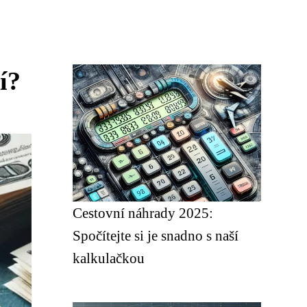
í?
Cestovní náhrady 2025:
Spočítejte si je snadno s naší
kalkulačkou