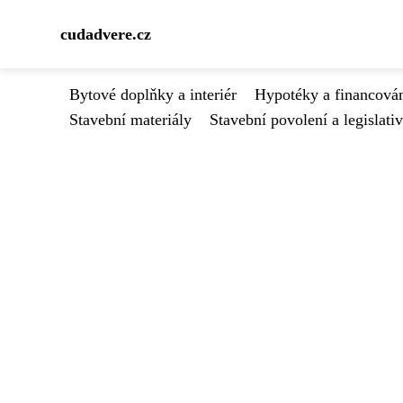
cudadvere.cz
Bytové doplňky a interiér
Hypotéky a financován
Stavební materiály
Stavební povolení a legislati