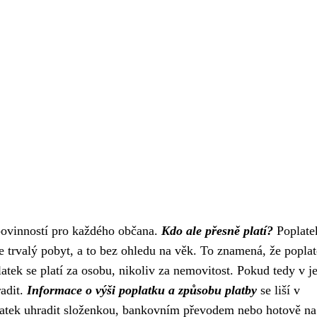
povinností pro každého občana.
Kdo ale přesně platí?
Poplate
e trvalý pobyt, a to bez ohledu na věk. To znamená, že popla
oplatek se platí za osobu, nikoliv za nemovitost. Pokud tedy v 
radit.
Informace o výši poplatku a způsobu platby
se liší v
platek uhradit složenkou, bankovním převodem nebo hotově na