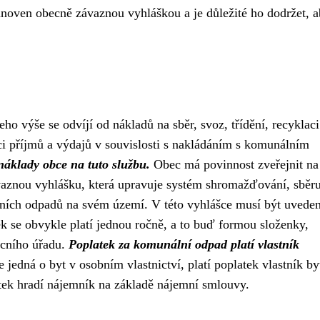
anoven obecně závaznou vyhláškou a je důležité ho dodržet, a
ho výše se odvíjí od nákladů na sběr, svoz, třídění, recyklaci
i příjmů a výdajů v souvislosti s nakládáním s komunálním
náklady obce na tuto službu.
Obec má povinnost zveřejnit na
aznou vyhlášku, která upravuje systém shromažďování, sběru
lních odpadů na svém území. V této vyhlášce musí být uveden
 se obvykle platí jednou ročně, a to buď formou složenky,
cního úřadu.
Poplatek za komunální odpad platí vlastník
 jedná o byt v osobním vlastnictví, platí poplatek vlastník by
atek hradí nájemník na základě nájemní smlouvy.