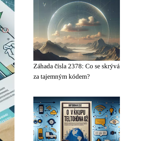
Záhada čísla 2378: Co se skrývá
za tajemným kódem?