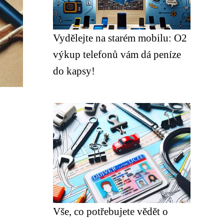
Vydělejte na starém mobilu: O2
výkup telefonů vám dá peníze
do kapsy!
Vše, co potřebujete vědět o