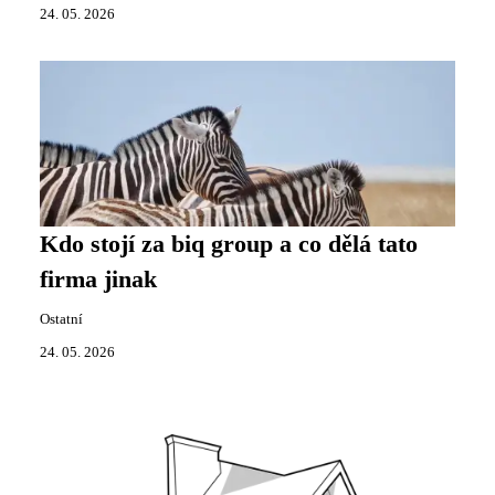
24. 05. 2026
Kdo stojí za biq group a co dělá tato
firma jinak
Ostatní
24. 05. 2026