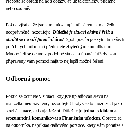
Nebojte se obrátit na ně s dotazy, ať už telefonicky, písemně,
nebo osobně.
Pokud zjistíte, že jste v minulosti uplatnili slevu na manželku
neoprávněně, nezoufejte.
Důležité je situaci aktivně řešit a
obrátit se na váš finanční úřad.
Spoluprací a poskytnutím všech
potřebných informací předejdete zbytečným komplikacím.
Mnoho lidí se ocitne v podobné situaci a finanční úřady jsou
připraveny vám pomoci najít to nejlepší možné řešení.
Odborná pomoc
Pokud se ocitnete v situaci, kdy jste uplatňovali slevu na
manželku neoprávněně, nezoufejte! I když se to může zdát jako
složitá situace, existuje
řešení
. Důležité je
jednat s klidem a
srozumitelně komunikovat s Finančním úřadem
. Obraťte se
na odborníka, například daňového poradce, který vám pomůže s