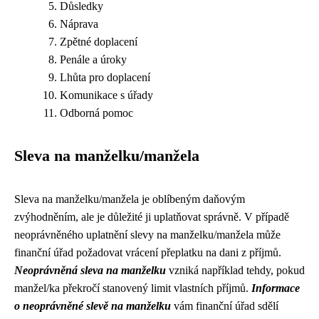
Důsledky
Náprava
Zpětné doplacení
Penále a úroky
Lhůta pro doplacení
Komunikace s úřady
Odborná pomoc
Sleva na manželku/manžela
Sleva na manželku/manžela je oblíbeným daňovým
zvýhodněním, ale je důležité ji uplatňovat správně. V případě
neoprávněného uplatnění slevy na manželku/manžela může
finanční úřad požadovat vrácení přeplatku na dani z příjmů.
Neoprávněná sleva na manželku
vzniká například tehdy, pokud
manžel/ka překročí stanovený limit vlastních příjmů.
Informace
o neoprávněné slevě na manželku
vám finanční úřad sdělí