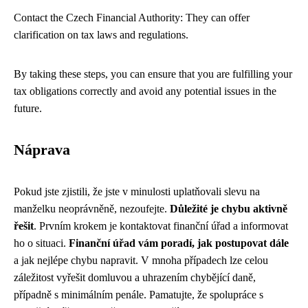
Contact the Czech Financial Authority: They can offer
clarification on tax laws and regulations.
By taking these steps, you can ensure that you are fulfilling your
tax obligations correctly and avoid any potential issues in the
future.
Náprava
Pokud jste zjistili, že jste v minulosti uplatňovali slevu na
manželku neoprávněně, nezoufejte.
Důležité je chybu aktivně
řešit
. Prvním krokem je kontaktovat finanční úřad a informovat
ho o situaci.
Finanční úřad vám poradí, jak postupovat dále
a jak nejlépe chybu napravit. V mnoha případech lze celou
záležitost vyřešit domluvou a uhrazením chybějící daně,
případně s minimálním penále. Pamatujte, že spolupráce s