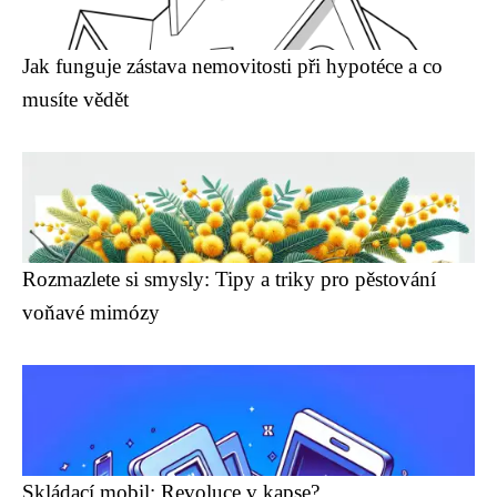
Jak funguje zástava nemovitosti při hypotéce a co
musíte vědět
Rozmazlete si smysly: Tipy a triky pro pěstování
voňavé mimózy
Skládací mobil: Revoluce v kapse?