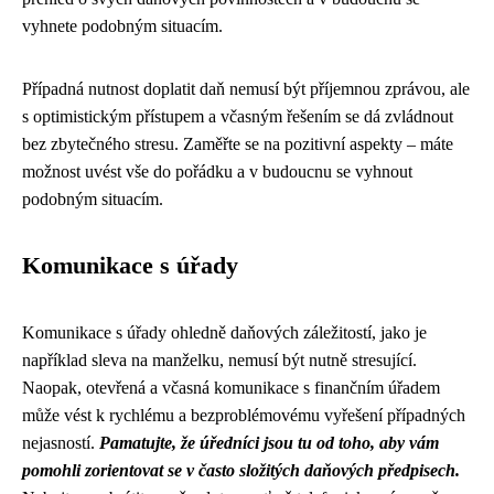
vyhnete podobným situacím.
Případná nutnost doplatit daň nemusí být příjemnou zprávou, ale
s optimistickým přístupem a včasným řešením se dá zvládnout
bez zbytečného stresu. Zaměřte se na pozitivní aspekty – máte
možnost uvést vše do pořádku a v budoucnu se vyhnout
podobným situacím.
Komunikace s úřady
Komunikace s úřady ohledně daňových záležitostí, jako je
například sleva na manželku, nemusí být nutně stresující.
Naopak, otevřená a včasná komunikace s finančním úřadem
může vést k rychlému a bezproblémovému vyřešení případných
nejasností.
Pamatujte, že úředníci jsou tu od toho, aby vám
pomohli zorientovat se v často složitých daňových předpisech.