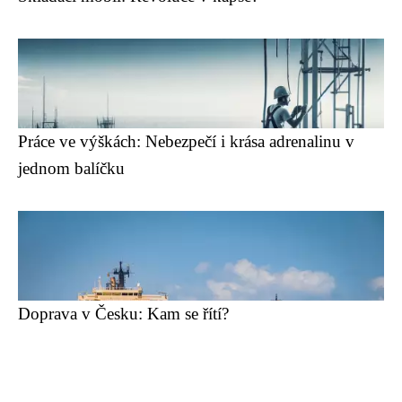
Práce ve výškách: Nebezpečí i krása adrenalinu v
jednom balíčku
Doprava v Česku: Kam se řítí?