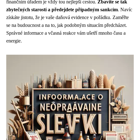
finančním úřadem je vždy tou nejlepší cestou.
Zbavíte se tak
zbytečných starostí a předejdete případným sankcím
. Navíc
získáte jistotu, že je vaše daňová evidence v pořádku. Zaměřte
se na budoucnost a na to, jak podobným situacím předcházet.
Správné informace a včasná reakce vám ušetří mnoho času a
energie.