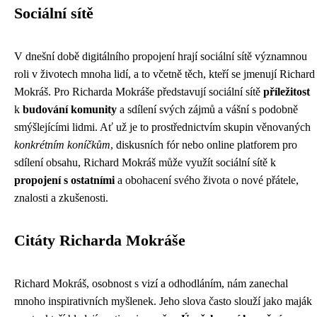
Sociální sítě
V dnešní době digitálního propojení hrají sociální sítě významnou
roli v životech mnoha lidí, a to včetně těch, kteří se jmenují Richard
Mokráš. Pro Richarda Mokráše představují sociální sítě
příležitost
k
budování komunity
a sdílení svých zájmů a vášní s podobně
smýšlejícími lidmi. Ať už je to prostřednictvím skupin věnovaných
konkrétním koníčkům
, diskusních fór nebo online platforem pro
sdílení obsahu, Richard Mokráš může využít sociální sítě k
propojení s ostatními
a obohacení svého života o nové přátele,
znalosti a zkušenosti.
Citáty Richarda Mokráše
Richard Mokráš, osobnost s vizí a odhodláním, nám zanechal
mnoho inspirativních myšlenek. Jeho slova často slouží jako maják