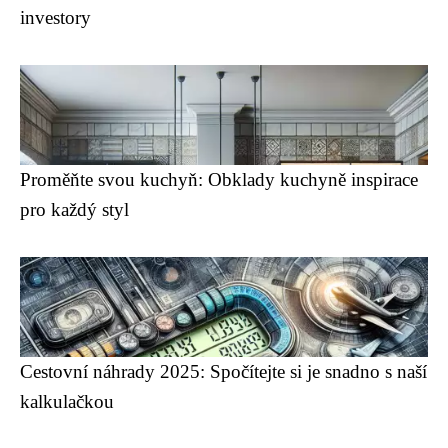
investory
Proměňte svou kuchyň: Obklady kuchyně inspirace
pro každý styl
Cestovní náhrady 2025: Spočítejte si je snadno s naší
kalkulačkou