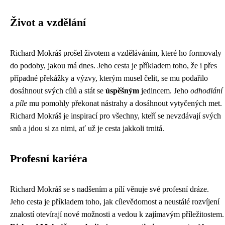
Život a vzdělání
Richard Mokráš prošel životem a vzděláváním, které ho formovaly
do podoby, jakou má dnes. Jeho cesta je příkladem toho, že i přes
případné překážky a výzvy, kterým musel čelit, se mu podařilo
dosáhnout svých cílů a stát se
úspěšným
jedincem. Jeho
odhodlání
a
píle
mu pomohly překonat nástrahy a dosáhnout vytyčených met.
Richard Mokráš je inspirací pro všechny, kteří se nevzdávají svých
snů a jdou si za nimi, ať už je cesta jakkoli trnitá.
Profesní kariéra
Richard Mokráš se s nadšením a pílí věnuje své profesní dráze.
Jeho cesta je příkladem toho, jak cílevědomost a neustálé rozvíjení
znalostí otevírají nové možnosti a vedou k zajímavým příležitostem.