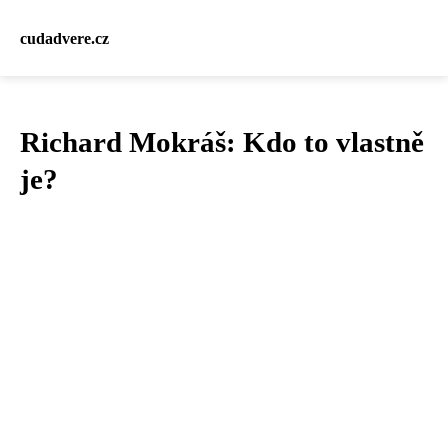
cudadvere.cz
Richard Mokráš: Kdo to vlastně
je?