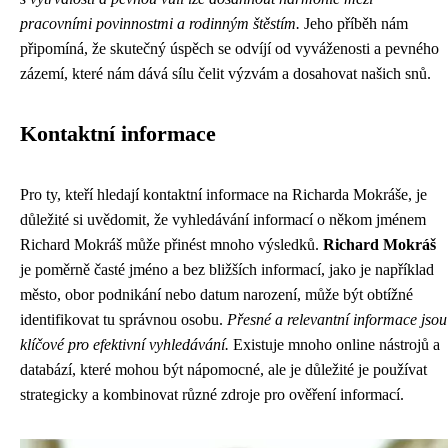
pracovními povinnostmi a rodinným štěstím.
Jeho příběh nám
připomíná, že skutečný úspěch se odvíjí od vyváženosti a pevného
zázemí, které nám dává sílu čelit výzvám a dosahovat našich snů.
Kontaktní informace
Pro ty, kteří hledají kontaktní informace na Richarda Mokráše, je
důležité si uvědomit, že vyhledávání informací o někom jménem
Richard Mokráš může přinést mnoho výsledků.
Richard Mokráš
je poměrně časté jméno a bez bližších informací, jako je například
město, obor podnikání nebo datum narození, může být obtížné
identifikovat tu správnou osobu.
Přesné a relevantní informace jsou
klíčové pro efektivní vyhledávání.
Existuje mnoho online nástrojů a
databází, které mohou být nápomocné, ale je důležité je používat
strategicky a kombinovat různé zdroje pro ověření informací.