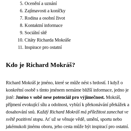
Ocenění a uznání
Zajímavosti a koníčky
Rodina a osobní život
Kontaktní informace
Sociální sítě
Citáty Richarda Mokráše
Inspirace pro ostatní
Kdo je Richard Mokráš?
Richard Mokráš je jméno, které se může nést s hrdostí. I když o
konkrétní osobě s tímto jménem nemáme bližší informace, jedno je
jisté:
Jméno v sobě nese potenciál pro výjimečnost.
Mokráš,
příjmení evokující sílu a odolnost, vybízí k překonávání překážek a
dosahování snů.
Každý Richard Mokráš má příležitost zanechat ve
světě pozitivní stopu.
Ať už se věnuje vědě, umění, sportu nebo
jakémukoli jinému oboru, jeho cesta může být inspirací pro ostatní.