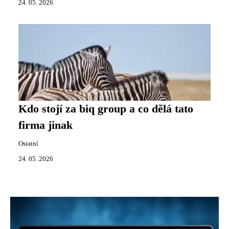
24. 05. 2026
Kdo stojí za biq group a co dělá tato
firma jinak
Ostatní
24. 05. 2026