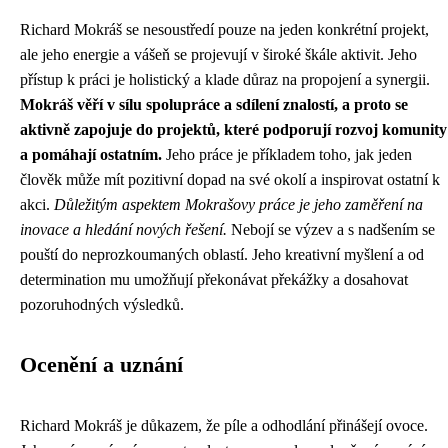
Richard Mokráš se nesoustředí pouze na jeden konkrétní projekt,
ale jeho energie a vášeň se projevují v široké škále aktivit. Jeho
přístup k práci je holistický a klade důraz na propojení a synergii.
Mokráš věří v sílu spolupráce a sdílení znalostí, a proto se
aktivně zapojuje do projektů, které podporují rozvoj komunity
a pomáhají ostatním.
Jeho práce je příkladem toho, jak jeden
člověk může mít pozitivní dopad na své okolí a inspirovat ostatní k
akci.
Důležitým aspektem Mokrašovy práce je jeho zaměření na
inovace a hledání nových řešení.
Nebojí se výzev a s nadšením se
pouští do neprozkoumaných oblastí. Jeho kreativní myšlení a od
determination mu umožňují překonávat překážky a dosahovat
pozoruhodných výsledků.
Ocenění a uznání
Richard Mokráš je důkazem, že píle a odhodlání přinášejí ovoce.