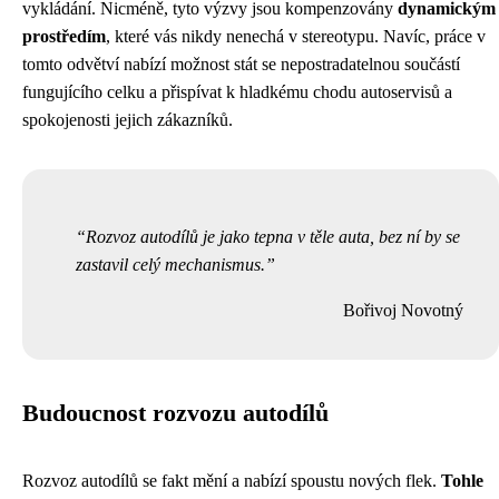
vykládání. Nicméně, tyto výzvy jsou kompenzovány
dynamickým
prostředím
, které vás nikdy nenechá v stereotypu. Navíc, práce v
tomto odvětví nabízí možnost stát se nepostradatelnou součástí
fungujícího celku a přispívat k hladkému chodu autoservisů a
spokojenosti jejich zákazníků.
Rozvoz autodílů je jako tepna v těle auta, bez ní by se
zastavil celý mechanismus.
Bořivoj Novotný
Budoucnost rozvozu autodílů
Rozvoz autodílů se fakt mění a nabízí spoustu nových flek.
Tohle