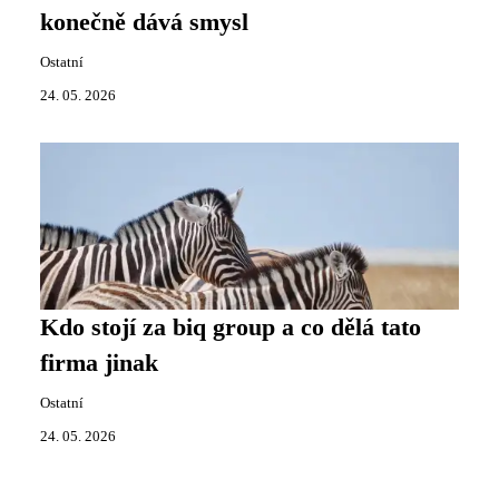
konečně dává smysl
Ostatní
24. 05. 2026
Kdo stojí za biq group a co dělá tato
firma jinak
Ostatní
24. 05. 2026