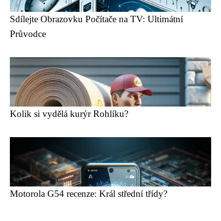
Sdílejte Obrazovku Počítače na TV: Ultimátní
Průvodce
Kolik si vydělá kurýr Rohlíku?
Motorola G54 recenze: Král střední třídy?