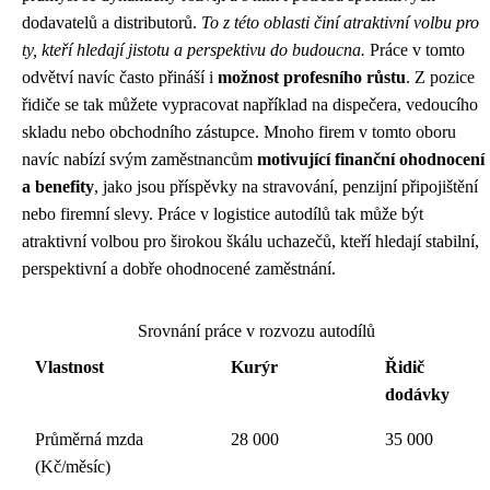
dodavatelů a distributorů.
To z této oblasti činí atraktivní volbu pro
ty, kteří hledají jistotu a perspektivu do budoucna.
Práce v tomto
odvětví navíc často přináší i
možnost profesního růstu
. Z pozice
řidiče se tak můžete vypracovat například na dispečera, vedoucího
skladu nebo obchodního zástupce. Mnoho firem v tomto oboru
navíc nabízí svým zaměstnancům
motivující finanční ohodnocení
a benefity
, jako jsou příspěvky na stravování, penzijní připojištění
nebo firemní slevy. Práce v logistice autodílů tak může být
atraktivní volbou pro širokou škálu uchazečů, kteří hledají stabilní,
perspektivní a dobře ohodnocené zaměstnání.
Srovnání práce v rozvozu autodílů
Vlastnost
Kurýr
Řidič
dodávky
Průměrná mzda
28 000
35 000
(Kč/měsíc)