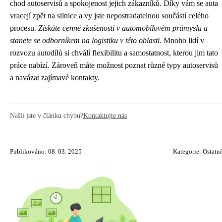
chod autoservisů a spokojenost jejich zákazníků. Díky vám se auta
vracejí zpět na silnice a vy jste nepostradatelnou součástí celého
procesu.
Získáte cenné zkušenosti v automobilovém průmyslu a
stanete se odborníkem na logistiku v této oblasti.
Mnoho lidí v
rozvozu autodílů si chválí flexibilitu a samostatnost, kterou jim tato
práce nabízí. Zároveň máte možnost poznat různé typy autoservisů
a navázat zajímavé kontakty.
Našli jste v článku chybu?
Kontaktujte nás
Publikováno: 08. 03. 2025
Kategorie:
Ostatní