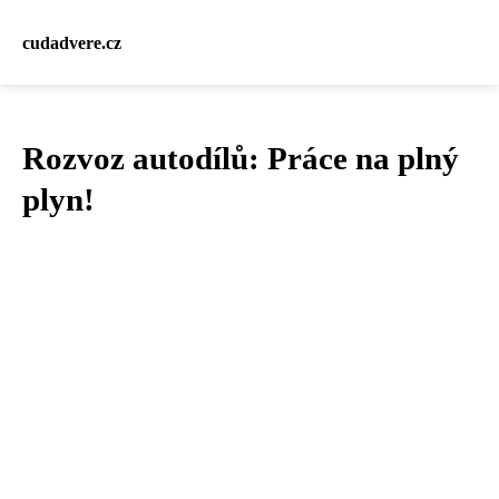
cudadvere.cz
Rozvoz autodílů: Práce na plný
plyn!