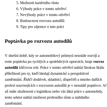
Možnosti kariérního růstu
Výhody práce v tomto odvětví
Nevýhody práce v tomto odvětví
Budoucnost rozvozu autodílů
Tipy pro zájemce o tuto práci
Poptávka po rozvozu autodílů
V dnešní době, kdy se automobilový průmysl neustále rozvíjí a
roste poptávka po rychlých a spolehlivých opravách, hraje
rozvoz
autodílů
klíčovou roli. Práce v tomto odvětví nabízí širokou škálu
příležitostí pro ty, kteří hledají dynamické a perspektivní
zaměstnání.
Řidiči dodávek
, skladníci, dispečeři a mnoho dalších
profesí souvisejících s rozvozem autodílů je v neustálé poptávce. Ať
už máte zkušenosti s logistikou nebo vás láká práce s automobily,
tento sektor nabízí možnost profesního růstu a stabilního
zaměstnání.