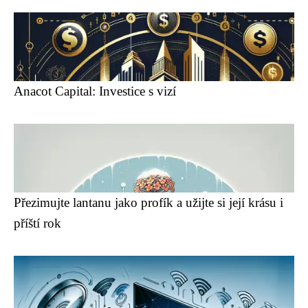
Anacot Capital: Investice s vizí
Přezimujte lantanu jako profík a užijte si její krásu i
příští rok