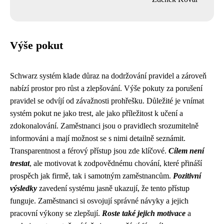
Výše pokut
Schwarz systém klade důraz na dodržování pravidel a zároveň
nabízí prostor pro růst a zlepšování. Výše pokuty za porušení
pravidel se odvíjí od závažnosti prohřešku. Důležité je vnímat
systém pokut ne jako trest, ale jako příležitost k učení a
zdokonalování. Zaměstnanci jsou o pravidlech srozumitelně
informováni a mají možnost se s nimi detailně seznámit.
Transparentnost a férový přístup jsou zde klíčové.
Cílem není
trestat
, ale motivovat k zodpovědnému chování, které přináší
prospěch jak firmě, tak i samotným zaměstnancům.
Pozitivní
výsledky
zavedení systému jasně ukazují, že tento přístup
funguje. Zaměstnanci si osvojují správné návyky a jejich
pracovní výkony se zlepšují.
Roste také jejich motivace
a