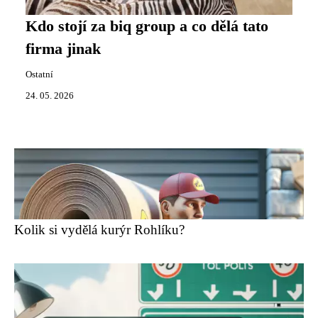
Kdo stojí za biq group a co dělá tato
firma jinak
Ostatní
24. 05. 2026
Kolik si vydělá kurýr Rohlíku?