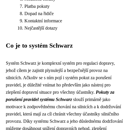
Platba pokuty
Dopad na řidiče
Kontaktní informace
Nejčastější dotazy
Co je to systém Schwarz
Systém Schwarz je komplexní systém pro regulaci dopravy,
jehož cílem je zajistit plynulejší a bezpečnější provoz na
silnicích. Ačkoliv se s ním pojí i systém pokut za porušení
pravidel, je důležité vnímat ho především jako nástroj pro
zlepšení dopravní situace pro všechny účastníky.
Pokuty za
porušení pravidel systému Schwarz
slouží primárně jako
motivace k zodpovědnému chování na silnicích a k dodržování
pravidel, která mají za cíl chránit všechny účastníky silničního
provozu. Díky systému Schwarz a jeho důslednému dodržování
můžeme dosáhnout snížení dopravních nehod, zlepšení