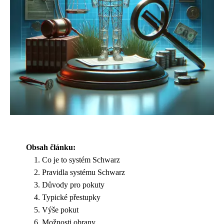
Obsah článku:
Co je to systém Schwarz
Pravidla systému Schwarz
Důvody pro pokuty
Typické přestupky
Výše pokut
Možnosti obrany