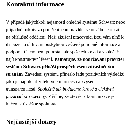
Kontaktní informace
V případě jakýchkoli nejasností ohledně systému Schwarz nebo
případné pokuty za porušení jeho pravidel se neváhejte obrátit
na příslušné oddělení. Naši zkušení pracovníci jsou vám plně k
dispozici a rádi vám poskytnou veškeré potřebné informace a
podporu. Cílem není potrestat, ale spíše edukovat a společně
najít konstruktivní řešení.
Pamatujte, že dodržování pravidel
systému Schwarz přináší prospěch všem zúčastněným
stranám.
Zavedení systému přineslo řadu pozitivních výsledků,
jako je například zefektivnění procesů a zvýšení
transparentnosti.
Společně tak budujeme férové a efektivní
prostředí pro všechny.
Věříme, že otevřená komunikace je
klíčem k úspěšné spolupráci.
Nejčastější dotazy