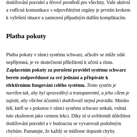
dodržování pravidel a férové prostředí pro všechny. Vaše aktivní
a vstřícná komunikace s odpovědnými orgány je prvním krokem
k vyřešení situace a zamezení případným dalším komplikacím.
Platba pokuty
Platba pokuty v rámci systému schwarz, ačkoliv se může zdát
nepříjemná, je ve skutečnosti příležitostí k učení a růstu.
Zaplacením pokuty za porušení pravidel systému schwarz
berete zodpovědnost za své jednání a přispíváte k
efektivnímu fungování celého systému.
Tento systém je
navržen tak, aby byl spravedlivý a transparentní, a jeho cílem je
zajistit, aby všichni účastníci dodržovali stejná pravidla.
Mnoho
lidí, kteří se s pokutou v rámci systému schwarz setkali, vnímá
tuto zkušenost jako cennou lekci. Díky ní si uvědomili důležitost
dodržování pravidel a v budoucnu se vyvarovali podobným
chybám. Pamatujte, že každý se můžeme dopustit chyby.