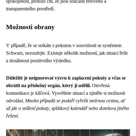
spokojenost, protože cítí, že jsou součástí férového a
transparentního prostředí.
Možnosti obrany
V případě, že se setkáte s pokutou v souvislosti se systémem
Schwarz, nezoufejte. Existuje několik možností, jak situaci řešit
a dosáhnout pozitivního výsledku.
Důležité je neignorovat výzvu k zaplacení pokuty a včas se
obrátit na příslušný orgán, který ji udělil.
Otevřená
komunikace je klíčová. Vysvětlete situaci a zjistěte si možnosti
odvolání.
Mnoho případů se podaří vyřešit smírnou cestou, ať
už jde o snížení pokuty, splátkový kalendář nebo domluvu jiného
řešení.