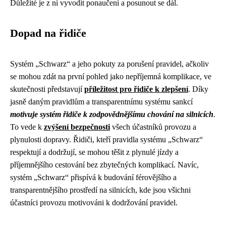
Důležité je z ní vyvodit ponaučení a posunout se dál.
Dopad na řidiče
Systém „Schwarz“ a jeho pokuty za porušení pravidel, ačkoliv
se mohou zdát na první pohled jako nepříjemná komplikace, ve
skutečnosti představují
příležitost pro řidiče k zlepšení
. Díky
jasně daným pravidlům a transparentnímu systému sankcí
motivuje systém řidiče k zodpovědnějšímu chování na silnicích
.
To vede k
zvýšení bezpečnosti
všech účastníků provozu a
plynulosti dopravy. Řidiči, kteří pravidla systému „Schwarz“
respektují a dodržují, se mohou těšit z plynulé jízdy a
příjemnějšího cestování bez zbytečných komplikací. Navíc,
systém „Schwarz“ přispívá k budování férovějšího a
transparentnějšího prostředí na silnicích, kde jsou všichni
účastníci provozu motivováni k dodržování pravidel.