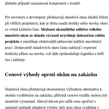
žádném případě neznamená kompromis v kvalitě
.
Pro investory a developery představují skladová okna ideální řešení
při větších projektech, kde je třeba osadit desítky nebo stovky oken
ve velmi krátkém čase.
Možnost okamžitého odběru velkého
množství oken ze skladu výrazně urychluje dokončení celého
projektu
a umožňuje efektivnější plánování dalších stavebních
prací. Dodavatelé skladových oken často nabízejí i expresní
dodávku přímo na stavbu, což dále zjednodušuje logistiku a šetří
čas i náklady.
Cenové výhody oproti okům na zakázku
Skladová okna představují ekonomicky výhodnou alternativu k
oknům vyráběným na zakázku, přičemž cenové rozdíly mohou být
skutečně významné. Hlavní důvod pro nižší cenu spočívá v
samotné podstatě skladové výroby, kdy jsou okna vyráběna v