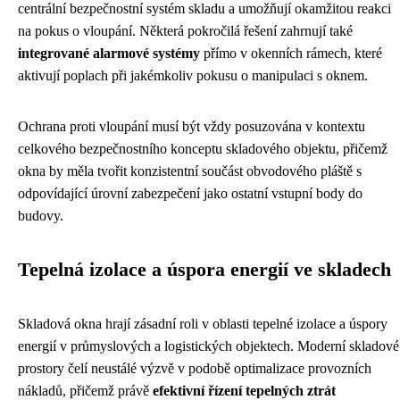
centrální bezpečnostní systém skladu a umožňují okamžitou reakci
na pokus o vloupání. Některá pokročilá řešení zahrnují také
integrované alarmové systémy
přímo v okenních rámech, které
aktivují poplach při jakémkoliv pokusu o manipulaci s oknem.
Ochrana proti vloupání musí být vždy posuzována v kontextu
celkového bezpečnostního konceptu skladového objektu, přičemž
okna by měla tvořit konzistentní součást obvodového pláště s
odpovídající úrovní zabezpečení jako ostatní vstupní body do
budovy.
Tepelná izolace a úspora energií ve skladech
Skladová okna hrají zásadní roli v oblasti tepelné izolace a úspory
energií v průmyslových a logistických objektech. Moderní skladové
prostory čelí neustálé výzvě v podobě optimalizace provozních
nákladů, přičemž právě
efektivní řízení tepelných ztrát