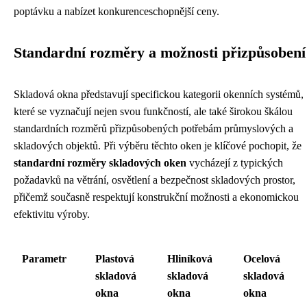
poptávku a nabízet konkurenceschopnější ceny.
Standardní rozměry a možnosti přizpůsobení
Skladová okna představují specifickou kategorii okenních systémů,
které se vyznačují nejen svou funkčností, ale také širokou škálou
standardních rozměrů přizpůsobených potřebám průmyslových a
skladových objektů. Při výběru těchto oken je klíčové pochopit, že
standardní rozměry skladových oken
vycházejí z typických
požadavků na větrání, osvětlení a bezpečnost skladových prostor,
přičemž současně respektují konstrukční možnosti a ekonomickou
efektivitu výroby.
Parametr
Plastová
Hliníková
Ocelová
skladová
skladová
skladová
okna
okna
okna