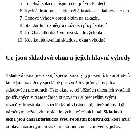
Tepelná izolace a úspora energií ve skladech
Rychlá dostupnost a okamžitá instalace skladových oken
Cenové výhody oproti okům na zakázku
Standardní rozměry a možnosti přizpůsobení
Údržba a dlouhá životnost skladových oken
Kde koupit kvalitní skladová okna výhodně
Co jsou skladová okna a jejich hlavní výhody
Skladová okna představují specializovaný typ okenních konstrukcí,
které jsou navrženy speciálně pro využití v průmyslových a
skladových prostorách. Tyto okna se od běžných okenních systémů
používaných v rezidenčních budovách liší především svými
rozměry, konstrukcí a specifickými vlastnostmi, které odpovídají
náročným požadavkům skladových a výrobních hal.
Skladová
okna jsou charakteristická svou robustní konstrukcí
, která musí
odolávat náročným provozním podmínkám a zároveň zajišťovat