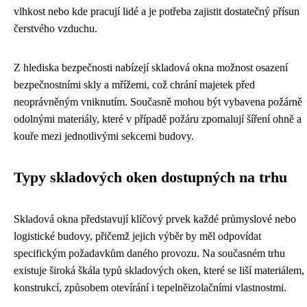
vlhkost nebo kde pracují lidé a je potřeba zajistit dostatečný přísun
čerstvého vzduchu.
Z hlediska bezpečnosti nabízejí skladová okna možnost osazení
bezpečnostními skly a mřížemi, což chrání majetek před
neoprávněným vniknutím. Současně mohou být vybavena požárně
odolnými materiály, které v případě požáru zpomalují šíření ohně a
kouře mezi jednotlivými sekcemi budovy.
Typy skladových oken dostupných na trhu
Skladová okna představují klíčový prvek každé průmyslové nebo
logistické budovy, přičemž jejich výběr by měl odpovídat
specifickým požadavkům daného provozu. Na současném trhu
existuje široká škála typů skladových oken, které se liší materiálem,
konstrukcí, způsobem otevírání i tepelněizolačními vlastnostmi.