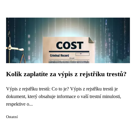
Kolik zaplatíte za výpis z rejstříku trestů?
Výpis z rejstříku trestů: Co to je? Výpis z rejstříku trestů je
dokument, který obsahuje informace o vaší trestní minulosti,
respektive o...
Ostatní