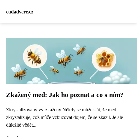
cudadvere.cz
Zkažený med: Jak ho poznat a co s ním?
Zkrystalizovaný vs. zkažený Někdy se může stát, že med
zkrystalizuje, což může vzbuzovat dojem, že se zkazil. Je ale
důležité vědět,...