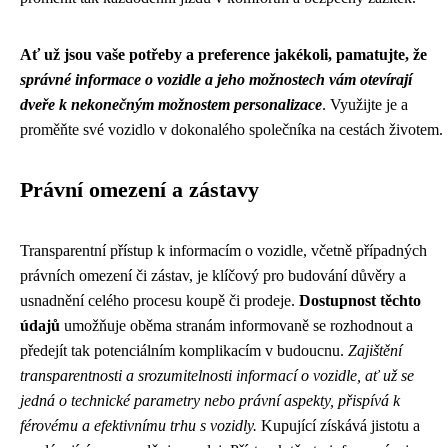
Ať už jsou vaše potřeby a preference jakékoli, pamatujte, že
správné informace o vozidle a jeho možnostech vám otevírají
dveře k nekonečným možnostem personalizace
. Využijte je a
proměňte své vozidlo v dokonalého společníka na cestách životem.
Právní omezení a zástavy
Transparentní přístup k informacím o vozidle, včetně případných
právních omezení či zástav, je klíčový pro budování důvěry a
usnadnění celého procesu koupě či prodeje.
Dostupnost těchto
údajů
umožňuje oběma stranám informovaně se rozhodnout a
předejít tak potenciálním komplikacím v budoucnu.
Zajištění
transparentnosti a srozumitelnosti informací o vozidle, ať už se
jedná o technické parametry nebo právní aspekty, přispívá k
férovému a efektivnímu trhu s vozidly.
Kupující získává jistotu a