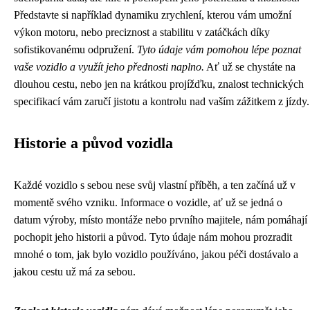
Představte si například dynamiku zrychlení, kterou vám umožní
výkon motoru, nebo preciznost a stabilitu v zatáčkách díky
sofistikovanému odpružení.
Tyto údaje vám pomohou lépe poznat
vaše vozidlo a využít jeho přednosti naplno.
Ať už se chystáte na
dlouhou cestu, nebo jen na krátkou projížďku, znalost technických
specifikací vám zaručí jistotu a kontrolu nad vaším zážitkem z jízdy.
Historie a původ vozidla
Každé vozidlo s sebou nese svůj vlastní příběh, a ten začíná už v
momentě svého vzniku. Informace o vozidle, ať už se jedná o
datum výroby, místo montáže nebo prvního majitele, nám pomáhají
pochopit jeho historii a původ. Tyto údaje nám mohou prozradit
mnohé o tom, jak bylo vozidlo používáno, jakou péči dostávalo a
jakou cestu už má za sebou.