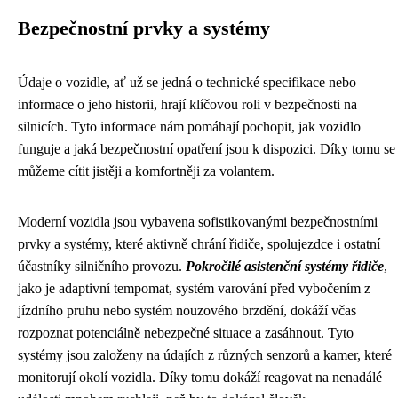
Bezpečnostní prvky a systémy
Údaje o vozidle, ať už se jedná o technické specifikace nebo
informace o jeho historii, hrají klíčovou roli v bezpečnosti na
silnicích. Tyto informace nám pomáhají pochopit, jak vozidlo
funguje a jaká bezpečnostní opatření jsou k dispozici. Díky tomu se
můžeme cítit jistěji a komfortněji za volantem.
Moderní vozidla jsou vybavena sofistikovanými bezpečnostními
prvky a systémy, které aktivně chrání řidiče, spolujezdce i ostatní
účastníky silničního provozu.
Pokročilé asistenční systémy řidiče
,
jako je adaptivní tempomat, systém varování před vybočením z
jízdního pruhu nebo systém nouzového brzdění, dokáží včas
rozpoznat potenciálně nebezpečné situace a zasáhnout. Tyto
systémy jsou založeny na údajích z různých senzorů a kamer, které
monitorují okolí vozidla. Díky tomu dokáží reagovat na nenadálé