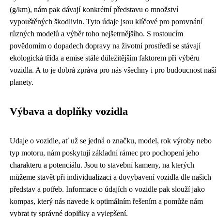
(g/km), nám pak dávají konkrétní představu o množství
vypouštěných škodlivin. Tyto údaje jsou klíčové pro porovnání
různých modelů a výběr toho nejšetrnějšího. S rostoucím
povědomím o dopadech dopravy na životní prostředí se stávají
ekologická třída a emise stále důležitějším faktorem při výběru
vozidla. A to je dobrá zpráva pro nás všechny i pro budoucnost naší
planety.
Výbava a doplňky vozidla
Udaje o vozidle, ať už se jedná o značku, model, rok výroby nebo
typ motoru, nám poskytují základní rámec pro pochopení jeho
charakteru a potenciálu. Jsou to stavební kameny, na kterých
můžeme stavět při individualizaci a dovybavení vozidla dle našich
představ a potřeb. Informace o údajích o vozidle pak slouží jako
kompas, který nás navede k optimálním řešením a pomůže nám
vybrat ty správné doplňky a vylepšení.