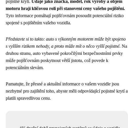
pojistné krytí.
Údaje jako značka, model, rok výroby a objem
motoru hrají klíčovou roli při stanovení ceny vašeho pojištění.
Tyto informace pomáhají pojišťovnám posoudit potenciální riziko
spojené s pojištěním vašeho vozidla.
Představte si to takto: auto s výkonným motorem může být spojeno
s vyšším rizikem nehody, a proto může mít o něco vyšší pojistné.
Na
druhou stranu, auto vybavené pokročilými bezpečnostními prvky
může pojišťovnám poskytnout větší jistotu, což povede k
potenciálním slevám.
Pamatujte, že přesné a aktuální informace o vašem vozidle jsou
nezbytné pro zajištění toho, abyste měli odpovídající pojistné krytí a
platili spravedlivou cenu.