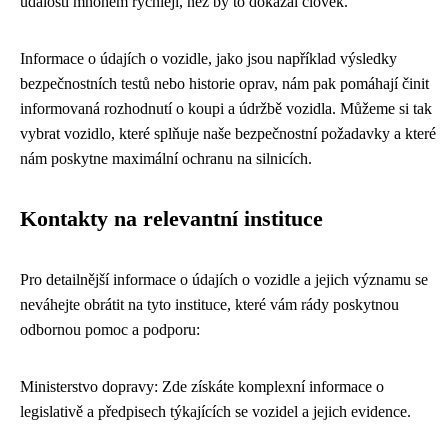
události mnohem rychleji, než by to dokázal člověk.
Informace o údajích o vozidle, jako jsou například výsledky
bezpečnostních testů nebo historie oprav, nám pak pomáhají činit
informovaná rozhodnutí o koupi a údržbě vozidla. Můžeme si tak
vybrat vozidlo, které splňuje naše bezpečnostní požadavky a které
nám poskytne maximální ochranu na silnicích.
Kontakty na relevantní instituce
Pro detailnější informace o údajích o vozidle a jejich významu se
neváhejte obrátit na tyto instituce, které vám rády poskytnou
odbornou pomoc a podporu:
Ministerstvo dopravy: Zde získáte komplexní informace o
legislativě a předpisech týkajících se vozidel a jejich evidence.