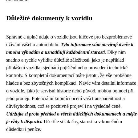
Důležité dokumenty k vozidlu
Správné a úplné údaje o vozidle jsou klíčové pro bezproblémové
užívání vašeho automobilu.
Tyto informace vám otevírají dveře k
mnoha výhodám a usnadňují každodenní starosti.
Díky nim
snadno a rychle vyřídíte důležité záležitosti, jako je například
přihlášení vozidla, sjednání pojištění nebo provedení technické
kontroly. S kompletní dokumentací máte jistotu, že vše proběhne
hladce a bez zbytečných komplikací. Navíc vám detailní informace
o vozidle, jako je servisní historie nebo původ, mohou pomoci při
jeho prodeji. Potenciální kupující ocení vaši transparentnost a
důvěryhodnost, což se pozitivně projeví i na výsledné ceně.
Udržujte si proto přehled o všech důležitých dokumentech a mějte
je vždy k dispozici.
Ušetříte si tak čas, starosti a v konečném
důsledku i peníze.