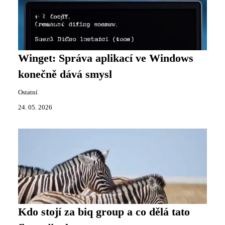
Winget: Správa aplikací ve Windows
konečně dává smysl
Ostatní
24. 05. 2026
Kdo stojí za biq group a co dělá tato