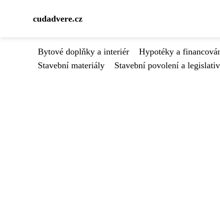
cudadvere.cz
Bytové doplňky a interiér
Hypotéky a financován
Stavební materiály
Stavební povolení a legislati