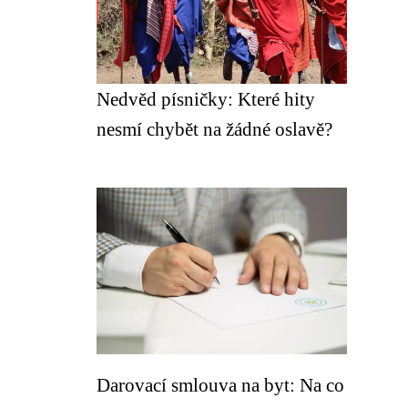
Nedvěd písničky: Které hity
nesmí chybět na žádné oslavě?
Darovací smlouva na byt: Na co