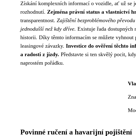
Získání komplexních informací o vozidle, ať už se j
rozhodnutí.
Zejména právní status a vlastnictví hr
transparentnost.
Zajištění bezproblémového převodu v
jednodušší než kdy dříve.
Existuje řada dostupných n
historii. Díky těmto informacím se můžete vyhnout 
leasingové závazky.
Investice do ověření těchto 
a radosti z jízdy.
Představte si ten skvělý pocit, kd
naprostém pořádku.
Vla
Zna
Mo
Povinné ručení a havarijní pojištění