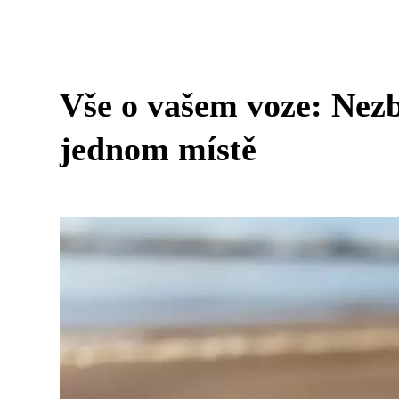
Vše o vašem voze: Nezb
jednom místě