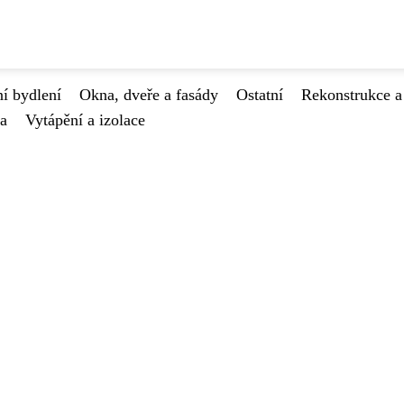
í bydlení
Okna, dveře a fasády
Ostatní
Rekonstrukce a
va
Vytápění a izolace