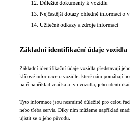
Důležité dokumenty k vozidlu
Nejčastější dotazy ohledně informací o v
Užitečné odkazy a zdroje informací
Základní identifikační údaje vozidla
Základní identifikační údaje vozidla představují jeh
klíčové informace o vozidle, které nám pomáhají ho 
patří například značka a typ vozidla, jeho identifik
Tyto informace jsou nesmírně důležité pro celou řadu
nebo třeba servis. Díky nim můžeme například snadno 
ujistit se o jeho původu.