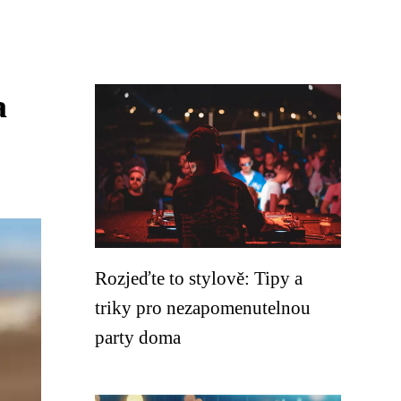
a
Rozjeďte to stylově: Tipy a
triky pro nezapomenutelnou
party doma