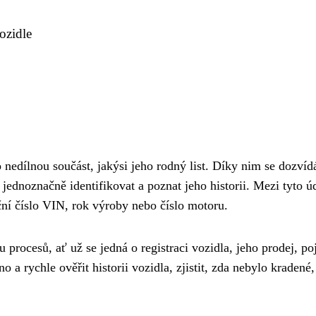
ozidle
o nedílnou součást, jakýsi jeho rodný list. Díky nim se dozví
jednoznačně identifikovat a poznat jeho historii. Mezi tyto ú
ační číslo VIN, rok výroby nebo číslo motoru.
 procesů, ať už se jedná o registraci vozidla, jeho prodej, poj
a rychle ověřit historii vozidla, zjistit, zda nebylo kradené,