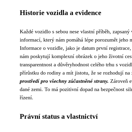
Historie vozidla a evidence
Každé vozidlo s sebou nese vlastní příběh, zapsaný 
informací, který nám pomáhá lépe porozumět jeho mi
Informace o vozidle, jako je datum první registrac
nám poskytují komplexní obrázek o jeho životní cest
transparentnost a důvěryhodnost celého trhu s vozid
přírůstku do rodiny a mít jistotu, že se rozhodují na
prostředí pro všechny zúčastněné strany.
Zároveň ev
dané zemi. To má pozitivní dopad na bezpečnost si
řízení.
Právní status a vlastnictví