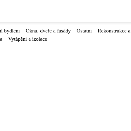
í bydlení
Okna, dveře a fasády
Ostatní
Rekonstrukce a
va
Vytápění a izolace