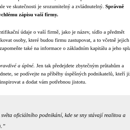
ale ve skutečnosti je srozumitelný a zvládnutelný.
Správně
chlému zápisu vaší firmy.
ifikační údaje o vaší firmě, jako je název, sídlo a předmět
kovat osoby, které budou firmu zastupovat, a to včetně jejich
ezapomeňte také na informace o základním kapitálu a jeho spl
pravdivé a úplné.
Jen tak předejdete zbytečným průtahům a
ádnete, se podívejte na příběhy úspěšných podnikatelů, kteří ji
inspirovat a dodat vám potřebnou jistotu.
věta oficiálního podnikání, kde se sny stávají realitou a
.