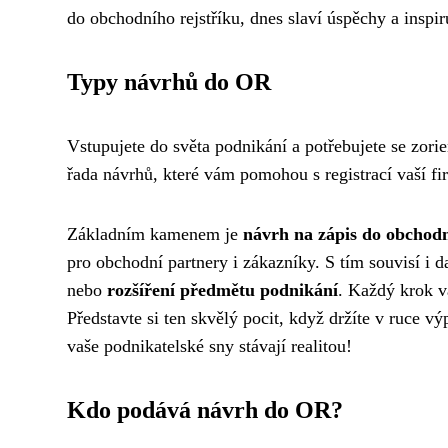
do obchodního rejstříku, dnes slaví úspěchy a inspiru
Typy návrhů do OR
Vstupujete do světa podnikání a potřebujete se zorie
řada návrhů, které vám pomohou s registrací vaší fi
Základním kamenem je
návrh na zápis do obchodn
pro obchodní partnery i zákazníky. S tím souvisí i d
nebo
rozšíření předmětu podnikání
. Každý krok v
Představte si ten skvělý pocit, když držíte v ruce v
vaše podnikatelské sny stávají realitou!
Kdo podává návrh do OR?