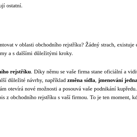
jí ostatní.
ntovat v oblasti obchodního rejstříku? Žádný strach, existuje 
rmy a s dalšími důležitými kroky.
ího rejstříku
. Díky němu se vaše firma stane oficiální a vidi
alší důležité návrhy, například
změna sídla
,
jmenování jedna
ám otevírá nové možnosti a posouvá vaše podnikání kupředu.
ýpis z obchodního rejstříku s vaší firmou. To je ten moment, k