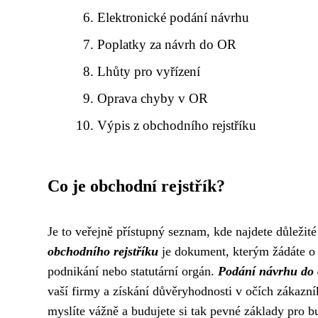
Elektronické podání návrhu
Poplatky za návrh do OR
Lhůty pro vyřízení
Oprava chyby v OR
Výpis z obchodního rejstříku
Co je obchodní rejstřík?
Je to veřejně přístupný seznam, kde najdete důležit
obchodního rejstříku
je dokument, kterým žádáte o z
podnikání nebo statutární orgán.
Podání návrhu do 
vaší firmy a získání důvěryhodnosti v očích zákazn
myslíte vážně a budujete si tak pevné základy pro 