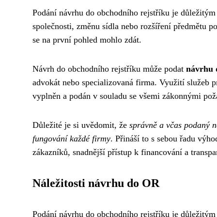
Podání návrhu do obchodního rejstříku je důležitým
společnosti, změnu sídla nebo rozšíření předmětu po
se na první pohled mohlo zdát.
Návrh do obchodního rejstříku může podat
návrhu
advokát nebo specializovaná firma. Využití služeb pr
vyplněn a podán v souladu se všemi zákonnými pož
Důležité je si uvědomit, že
správně a včas podaný n
fungování každé firmy
. Přináší to s sebou řadu výh
zákazníků, snadnější přístup k financování a transpa
Náležitosti návrhu do OR
Podání návrhu do obchodního rejstříku je důležitým