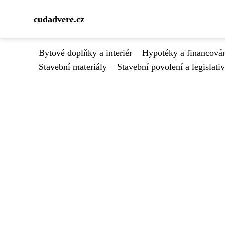
cudadvere.cz
Bytové doplňky a interiér
Hypotéky a financován
Stavební materiály
Stavební povolení a legislati