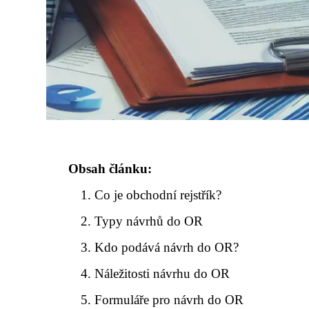
Obsah článku:
Co je obchodní rejstřík?
Typy návrhů do OR
Kdo podává návrh do OR?
Náležitosti návrhu do OR
Formuláře pro návrh do OR