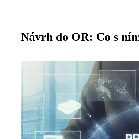
Návrh do OR: Co s ním