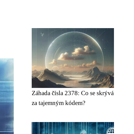
Záhada čísla 2378: Co se skrývá
za tajemným kódem?