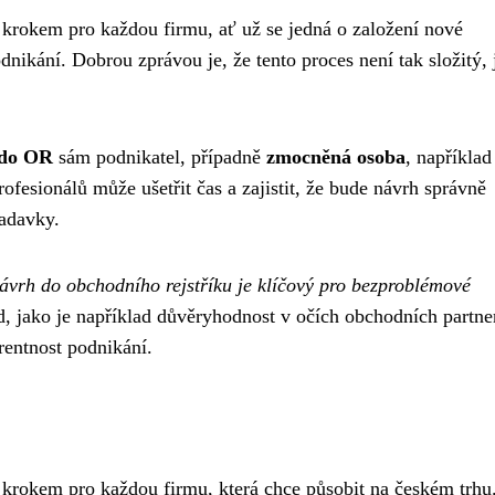
 krokem pro každou firmu, ať už se jedná o založení nové
dnikání. Dobrou zprávou je, že tento proces není tak složitý, 
 do OR
sám podnikatel, případně
zmocněná osoba
, například
ofesionálů může ušetřit čas a zajistit, že bude návrh správně
adavky.
ávrh do obchodního rejstříku je klíčový pro bezproblémové
od, jako je například důvěryhodnost v očích obchodních partne
rentnost podnikání.
 krokem pro každou firmu, která chce působit na českém trhu.