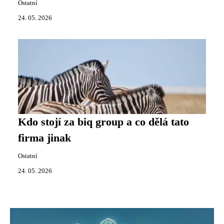
Ostatní
24. 05. 2026
Kdo stojí za biq group a co dělá tato
firma jinak
Ostatní
24. 05. 2026