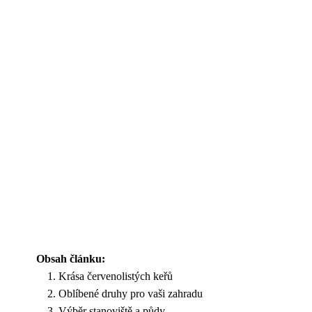
Obsah článku:
Krása červenolistých keřů
Oblíbené druhy pro vaši zahradu
Výběr stanoviště a půdy