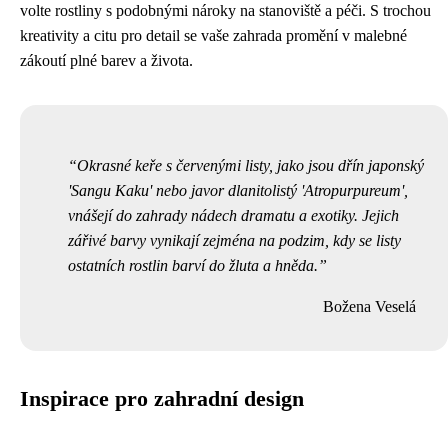
volte rostliny s podobnými nároky na stanoviště a péči. S trochou
kreativity a citu pro detail se vaše zahrada promění v malebné
zákoutí plné barev a života.
Okrasné keře s červenými listy, jako jsou dřín japonský
'Sangu Kaku' nebo javor dlanitolistý 'Atropurpureum',
vnášejí do zahrady nádech dramatu a exotiky. Jejich
zářivé barvy vynikají zejména na podzim, kdy se listy
ostatních rostlin barví do žluta a hněda.
Božena Veselá
Inspirace pro zahradní design