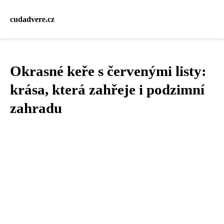
cudadvere.cz
Okrasné keře s červenými listy:
krása, která zahřeje i podzimní
zahradu