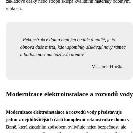
základové desky nebo stropu sklepa kvalitními materiály odolnými
vlhkosti.
Rekonstrukce domu není jen o cihle a maltě, je to
obnova duše místa, kde vzpomínky získávají nový rámec
a budoucnost nachází svůj domov
Vlastimil Hruška
Modernizace elektroinstalace a rozvodů vody
Modernizace elektroinstalace a rozvodů vody představuje
jednu z nejdůležitějších částí komplexní rekonstrukce domu v
Brně
, která zásadním způsobem ovlivňuje nejen bezpečnost, ale