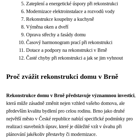
Zateplení a energetické úspory při rekonstrukci
Modernizace elektroinstalace a rozvodů vody
Rekonstrukce koupelny a kuchyně
Výměna oken a dveří
Oprava střechy a fasády domu
Časový harmonogram prací při rekonstrukci
Dotace a podpory na rekonstrukci v Brně
Časté chyby při rekonstrukci a jak se jim vyhnout
Proč zvážit rekonstrukci domu v Brně
Rekonstrukce domu v Brně představuje významnou investici
,
která může zásadně změnit nejen vzhled vašeho domova, ale
především kvalitu bydlení pro celou rodinu. Brno jako druhé
největší město v České republice nabízí specifické podmínky pro
realizaci stavebních úprav, které je důležité vzít v úvahu při
plánování jakékoliv přestavby či modernizace.