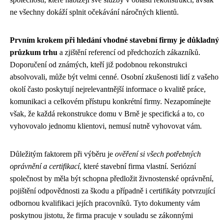
ne všechny dokáží splnit očekávání náročných klientů.
Prvním krokem při hledání vhodné stavební firmy je důkladný
průzkum trhu
a zjištění referencí od předchozích zákazníků.
Doporučení od známých, kteří již podobnou rekonstrukci
absolvovali, může být velmi cenné. Osobní zkušenosti lidí z vašeho
okolí často poskytují nejrelevantnější informace o kvalitě práce,
komunikaci a celkovém přístupu konkrétní firmy. Nezapomínejte
však, že každá rekonstrukce domu v Brně je specifická a to, co
vyhovovalo jednomu klientovi, nemusí nutně vyhovovat vám.
Důležitým faktorem při výběru je
ověření si všech potřebných
oprávnění a certifikací
, které stavební firma vlastní. Seriózní
společnost by měla být schopna předložit živnostenské oprávnění,
pojištění odpovědnosti za škodu a případně i certifikáty potvrzující
odbornou kvalifikaci jejích pracovníků. Tyto dokumenty vám
poskytnou jistotu, že firma pracuje v souladu se zákonnými