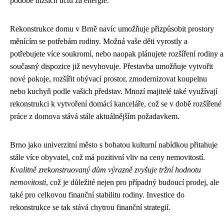
podobě nižších účtů za energie.
Rekonstrukce domu v Brně navíc umožňuje přizpůsobit prostory
měnícím se potřebám rodiny. Možná vaše děti vyrostly a
potřebujete více soukromí, nebo naopak plánujete rozšíření rodiny a
současný dispozice již nevyhovuje. Přestavba umožňuje vytvořit
nové pokoje, rozšířit obývací prostor, zmodernizovat koupelnu
nebo kuchyň podle vašich představ. Mnozí majitelé také využívají
rekonstrukci k vytvoření domácí kanceláře, což se v době rozšířené
práce z domova stává stále aktuálnějším požadavkem.
Brno jako univerzitní město s bohatou kulturní nabídkou přitahuje
stále více obyvatel, což má pozitivní vliv na ceny nemovitostí.
Kvalitně zrekonstruovaný dům výrazně zvyšuje tržní hodnotu
nemovitosti
, což je důležité nejen pro případný budoucí prodej, ale
také pro celkovou finanční stabilitu rodiny. Investice do
rekonstrukce se tak stává chytrou finanční strategií.