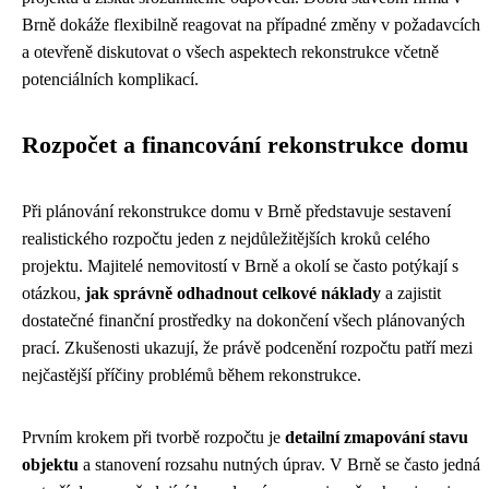
Brně dokáže flexibilně reagovat na případné změny v požadavcích
a otevřeně diskutovat o všech aspektech rekonstrukce včetně
potenciálních komplikací.
Rozpočet a financování rekonstrukce domu
Při plánování rekonstrukce domu v Brně představuje sestavení
realistického rozpočtu jeden z nejdůležitějších kroků celého
projektu. Majitelé nemovitostí v Brně a okolí se často potýkají s
otázkou,
jak správně odhadnout celkové náklady
a zajistit
dostatečné finanční prostředky na dokončení všech plánovaných
prací. Zkušenosti ukazují, že právě podcenění rozpočtu patří mezi
nejčastější příčiny problémů během rekonstrukce.
Prvním krokem při tvorbě rozpočtu je
detailní zmapování stavu
objektu
a stanovení rozsahu nutných úprav. V Brně se často jedná