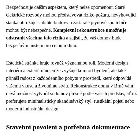
Bezpečnost je dalším aspektem, který nelze opomenout. Staré
elektrické rozvody mohou představovat riziko požáru, nevyhovující
statika ohrožuje stabilitu budovy a zastaralé plynové spotřebiče
mohou být nebezpečné.
Komplexní rekonstrukce umožňuje
odstranit všechna tato rizika
a zajistit, že váš domov bude
bezpečným místem pro celou rodinu.
Estetická stránka hraje rovněž významnou roli. Moderní design
interiéru a exteriéru nejen že zvyšuje komfort bydlení, ale také
přináší radost z každodenního pobytu v prostředí, které odpovídá
vašemu vkusu a životnímu stylu. Rekonstrukce domu v Brně vám
dává možnost vytvořit si domov přesně podle vašich představ, ať už
preferujete minimalistický skandinávský styl, rustikální pojetí nebo
moderní industriální design.
Stavební povolení a potřebná dokumentace