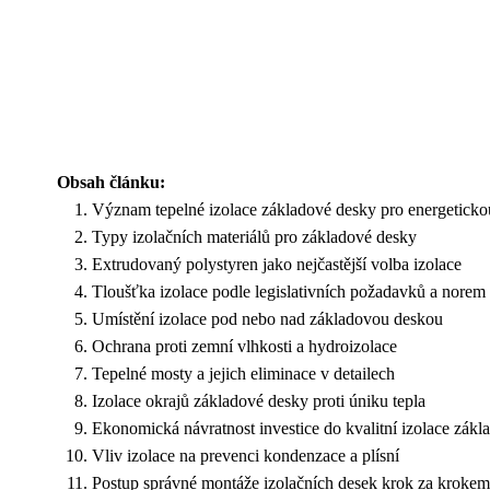
Obsah článku:
Význam tepelné izolace základové desky pro energeticko
Typy izolačních materiálů pro základové desky
Extrudovaný polystyren jako nejčastější volba izolace
Tloušťka izolace podle legislativních požadavků a norem
Umístění izolace pod nebo nad základovou deskou
Ochrana proti zemní vlhkosti a hydroizolace
Tepelné mosty a jejich eliminace v detailech
Izolace okrajů základové desky proti úniku tepla
Ekonomická návratnost investice do kvalitní izolace zákl
Vliv izolace na prevenci kondenzace a plísní
Postup správné montáže izolačních desek krok za krokem