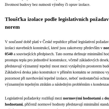
životnost budovy bez nutnosti výměny či oprav izolace.
Tloušťka izolace podle legislativních požada
norem
V současné době platí v České republice přísné legislativní požada
izolaci stavebních konstrukcí, které jsou zakotveny především v
no
0540
a souvisejících předpisech. Tato norma definuje minimální hod
prostupu tepla pro jednotlivé konstrukce, včetně základových desek,
představují významný tepelný most mezi vytápěným prostorem bud
Základová deska jako konstrukce v přímém kontaktu se zeminou vy
pozornost při navrhování tepelné izolace, neboť nedostatečná ochr
významným tepelným ztrátám a následným problémům s kondenzací
Legislativní požadavky rozlišují mezi
normovými hodnotami
a
do
hodnotami
, přičemž normové hodnoty představují minimální standa