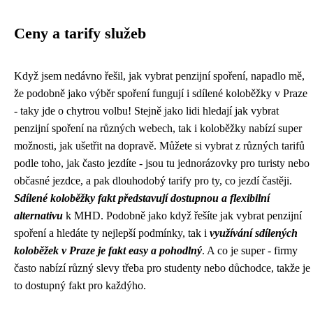
Ceny a tarify služeb
Když jsem nedávno řešil, jak vybrat penzijní spoření, napadlo mě,
že podobně jako výběr spoření fungují i sdílené koloběžky v Praze
- taky jde o chytrou volbu! Stejně jako lidi hledají
jak vybrat
penzijní spoření
na různých webech, tak i koloběžky nabízí super
možnosti, jak ušetřit na dopravě. Můžete si vybrat z různých tarifů
podle toho, jak často jezdíte - jsou tu jednorázovky pro turisty nebo
občasné jezdce, a pak dlouhodobý tarify pro ty, co jezdí častěji.
Sdílené koloběžky fakt představují dostupnou a flexibilní
alternativu
k MHD. Podobně jako když řešíte jak vybrat penzijní
spoření a hledáte ty nejlepší podmínky, tak i
využívání sdílených
koloběžek v Praze je fakt easy a pohodlný
. A co je super - firmy
často nabízí různý slevy třeba pro studenty nebo důchodce, takže je
to dostupný fakt pro každýho.