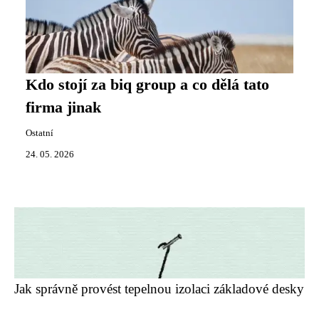
Kdo stojí za biq group a co dělá tato
firma jinak
Ostatní
24. 05. 2026
Jak správně provést tepelnou izolaci základové desky