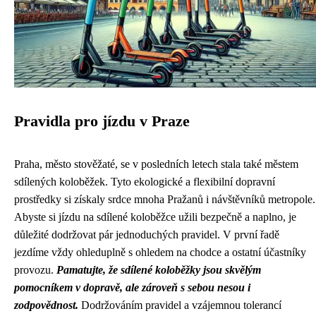
Pravidla pro jízdu v Praze
Praha, město stověžaté, se v posledních letech stala také městem
sdílených koloběžek. Tyto ekologické a flexibilní dopravní
prostředky si získaly srdce mnoha Pražanů i návštěvníků metropole.
Abyste si jízdu na sdílené koloběžce užili bezpečně a naplno, je
důležité dodržovat pár jednoduchých pravidel. V první řadě
jezdíme vždy ohleduplně s ohledem na chodce a ostatní účastníky
provozu.
Pamatujte, že sdílené koloběžky jsou skvělým
pomocníkem v dopravě, ale zároveň s sebou nesou i
zodpovědnost.
Dodržováním pravidel a vzájemnou tolerancí