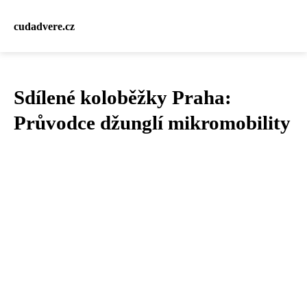
cudadvere.cz
Sdílené koloběžky Praha:
Průvodce džunglí mikromobility