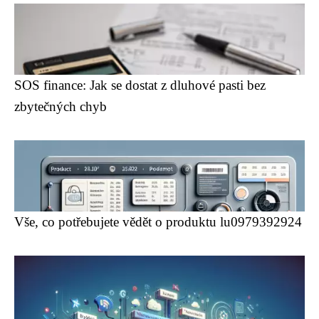
SOS finance: Jak se dostat z dluhové pasti bez
zbytečných chyb
Vše, co potřebujete vědět o produktu lu0979392924