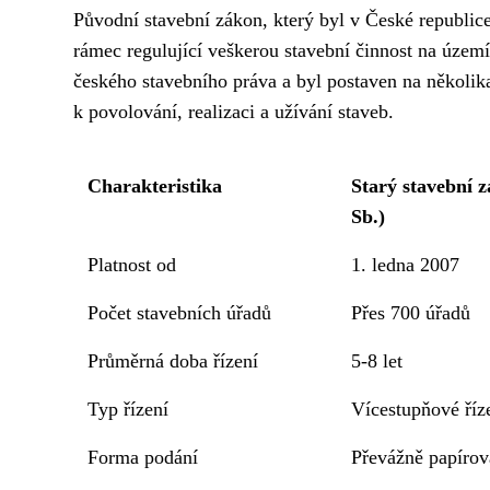
Původní stavební zákon, který byl v České republice
rámec regulující veškerou stavební činnost na území
českého stavebního práva a byl postaven na několika
k povolování, realizaci a užívání staveb.
Charakteristika
Starý stavební z
Sb.)
Platnost od
1. ledna 2007
Počet stavebních úřadů
Přes 700 úřadů
Průměrná doba řízení
5-8 let
Typ řízení
Vícestupňové říz
Forma podání
Převážně papírov