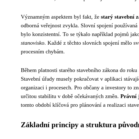
Významným aspektem byl fakt, že
starý stavební
odborná veřejnost zvykla. Slovní spojení používaná 
bylo konzistentní. To se týkalo například pojmů ja
stanovisko
. Každé z těchto slovních spojení mělo s
procesním chybám.
Během platnosti starého stavebního zákona do roku
Stavební úřady musely pokračovat v aplikaci stávají
organizaci i procesech. Pro občany a investory to
určitou stabilitu v době očekávaných změn.
Právní j
tomto období klíčová pro plánování a realizaci stav
Základní principy a struktura původn