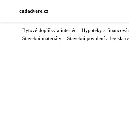
cudadvere.cz
Bytové doplňky a interiér
Hypotéky a financován
Stavební materiály
Stavební povolení a legislati