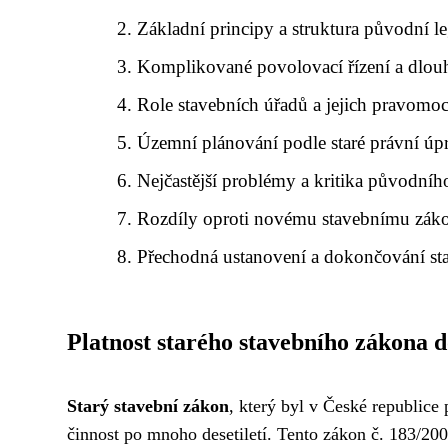
Základní principy a struktura původní le
Komplikované povolovací řízení a dlou
Role stavebních úřadů a jejich pravomoc
Územní plánování podle staré právní úp
Nejčastější problémy a kritika původní
Rozdíly oproti novému stavebnímu zák
Přechodná ustanovení a dokončování sta
Platnost starého stavebního zákona 
Starý stavební zákon
, který byl v České republice
činnost po mnoho desetiletí. Tento zákon č. 183/20