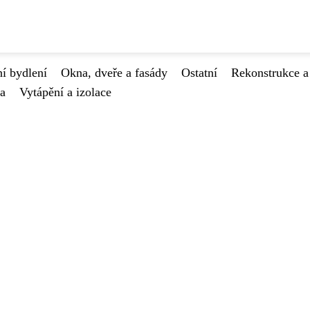
í bydlení
Okna, dveře a fasády
Ostatní
Rekonstrukce a
va
Vytápění a izolace