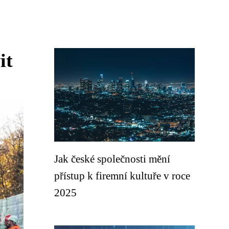
it
Jak české společnosti mění
přístup k firemní kultuře v roce
2025