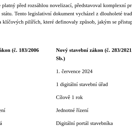
 platný před rozsáhlou novelizací, představoval komplexní p
 státu. Tento legislativní dokument vycházel z dlouholeté trad
 klíčových pilířích, které definovaly způsob, jakým se přistu
ákon (č. 183/2006
Nový stavební zákon (č. 283/2021
Sb.)
1. července 2024
1 digitální stavební úřad
Cílově 1 rok
ení
Jednotné řízení
á
Digitální portál stavebníka