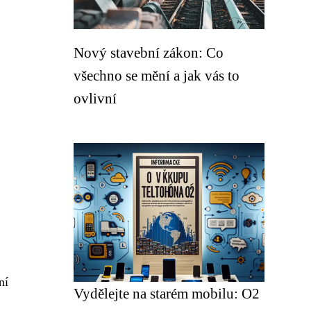
Nový stavební zákon: Co
všechno se mění a jak vás to
ovlivní
ní
Vydělejte na starém mobilu: O2